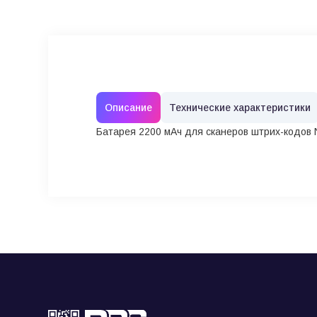
Описание
Технические характеристики
Батарея 2200 мАч для сканеров штрих-кодов 