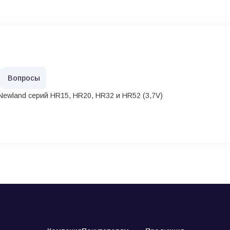
Вопросы
Newland серий HR15, HR20, HR32 и HR52 (3,7V)