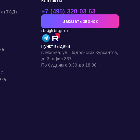
Контакты
+7 (495) 320-03-63
х (ТСД)
Заказать звонок
rbs@rbsgr.ru
Пункт выдачи
ие
г. Москва, ул. Подольских Курсантов,
д. 3, офис 337
По будням с 9:30 до 18:00
ие
вка