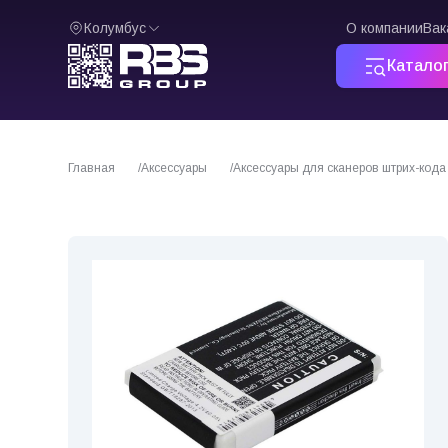
Колумбус
О компании
Вак
Катало
Главная
Аксессуары
Аксессуары для сканеров штрих-кода