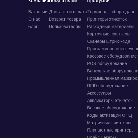
Компания
Покупателям
Продукция
Вакансии
Доставка и оплата
Терминалы сбора данны
О нас
Возврат товара
Принтеры этикеток
Блог
Пользователям
Расходные материалы
Карточные принтеры
Сканеры штрих-кода
Программное обеспечен
Кассовое оборудование
POS оборудование
Банковское оборудован
Промышленная маркиро
RFID оборудование
Аксессуары
Аппликаторы этикеток
Весовое оборудование
Коды активации ОФД
Матричные принтеры
Планшетные принтеры
Прайс-чекеры