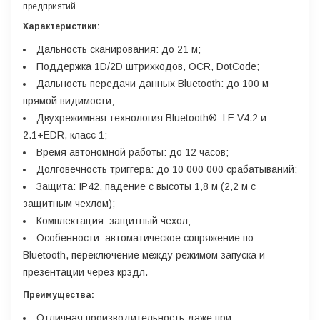
предприятий.
Характеристики:
Дальность сканирования: до 21 м;
Поддержка 1D/2D штрихкодов, OCR, DotCode;
Дальность передачи данных Bluetooth: до 100 м
прямой видимости;
Двухрежимная технология Bluetooth®: LE V4.2 и
2.1+EDR, класс 1;
Время автономной работы: до 12 часов;
Долговечность триггера: до 10 000 000 срабатываний;
Защита: IP42, падение с высоты 1,8 м (2,2 м с
защитным чехлом);
Комплектация: защитный чехол;
Особенности: автоматическое сопряжение по
Bluetooth, переключение между режимом запуска и
презентации через крэдл.
Преимущества:
Отличная производительность даже при