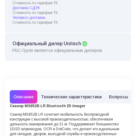
Стоимость по тарифам ТК.
Доставка СДЭК
Стоимость по тарифам ТК.
Экспресс-доставка
Стоимость по тарифам ТК.
Официальный дилер Unitech
РБС-Групп является официальным дилером
Описание
Технические характеристики
Вопросы
Сканер MS852B LR Bluetooth 2D Imager
Сканер MS852B LR сочетает мобильность беспроводной
конструкции с высокой производительностью, обеспечивая
дальность сканирования до 21 м. Поддерживает большинство
1D/2D штрихкодов, OCR и DotCode, что делает его идеальным
для складов, дворов, выездной службы и производственных