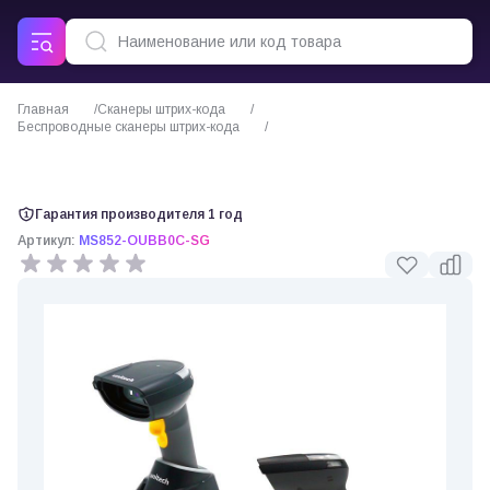
Главная
Сканеры штрих-кода
Беспроводные сканеры штрих-кода
Беспроводной сканер штрих-кода Unitech MS852B MS852-OUBB0C-SG
Гарантия производителя 1 год
Артикул:
MS852-OUBB0C-SG
0 отзывов