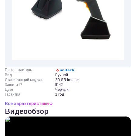
Производитель
Вид
Ручной
Сканирующий модуль
2D SR Imager
Защита IP
IP42
Цвет
Чёрный
Гарантия
1 год
Все характеристики
Видеообзор