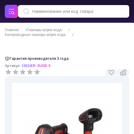
Главная
Сканеры штрих-кода
Беспроводные сканеры штрих-кода
Сканер штрих кода Honeywell 1911iER Granit
Гарантия производителя 3 года
Артикул:
1911iER-3USB-5
0 отзывов