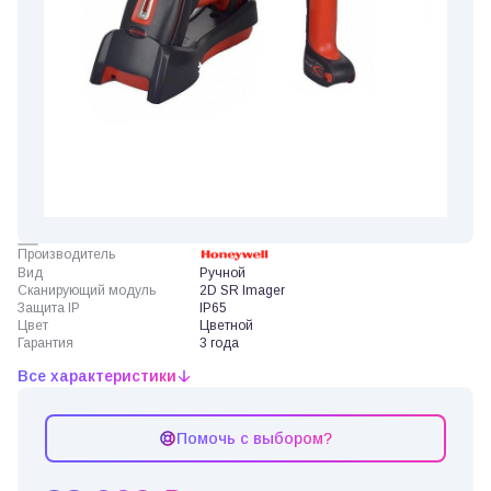
Производитель
Вид
Ручной
Сканирующий модуль
2D SR Imager
Защита IP
IP65
Цвет
Цветной
Гарантия
3 года
Все характеристики
Помочь с выбором?