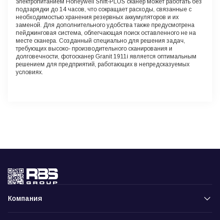
электропитанием Honeywell Shift-PLUS сканер может работать без
подзарядки до 14 часов, что сокращает расходы, связанные с
необходимостью хранения резервных аккумуляторов и их
заменой. Для дополнительного удобства также предусмотрена
пейджинговая система, облегчающая поиск оставленного не на
месте сканера. Созданный специально для решения задач,
требующих высоко- производительного сканирования и
долговечности, фотосканер Granit 1911i является оптимальным
решением для предприятий, работающих в непредсказуемых
условиях.
Компания