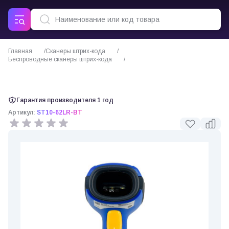
Главная
Сканеры штрих-кода
Беспроводные сканеры штрих-кода
Сканер штрих-кода Winson ST10-65LR BTU беспроводной
Гарантия производителя 1 год
Артикул:
ST10-62LR-BT
0 отзывов