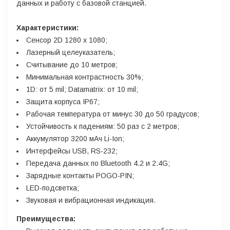
данных и работу с базовой станцией.
Характеристики:
Сенсор 2D 1280 х 1080;
Лазерный целеуказатель;
Считывание до 10 метров;
Минимальная контрастность 30%;
1D: от 5 mil; Datamatrix: от 10 mil;
Защита корпуса IP67;
Рабочая температура от минус 30 до 50 градусов;
Устойчивость к падениям: 50 раз с 2 метров;
Аккумулятор 3200 мАч Li-Ion;
Интерфейсы USB, RS-232;
Передача данных по Bluetooth 4.2 и 2.4G;
Зарядные контакты POGO-PIN;
LED-подсветка;
Звуковая и вибрационная индикация.
Преимущества: