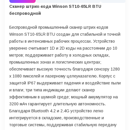
Сканер штрих-кода Winson ST10-65LR BTU
беспроводной
Беспроводной промышленный сканер штрих-кодов
Winson ST10-65LR BTU создан для стабильной и точной
работы в интенсивных рабочих процессах. Устройство
уверенно считывает 1D и 2D коды на расстоянии до 10
метров; поддерживает работу в холодных складах,
промышленных зонах и логистических центрах;
обеспечивает высокую точность благодаря сенсору 1280
х 1080 пикселей и лазерному целеуказателю. Корпус с
защитой IP67 выдерживает падения и воздействие пыли
и влаги; три типа индикации делают сканер
эффективным в шумной среде; мощный аккумулятор на
3200 мАч гарантирует длительную автономность.
Благодаря Bluetooth 4.2 и 2.4G устройство легко
интегрируется в складские, производственные и
торговые системы, поддерживая стабильную передачу