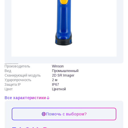
Производитель
Winson
Вид
Промышленный
Сканирующий модуль
2D SR Imager
Ударопрочность
2 м
Защита IP
IP67
Цвет
Цветной
Все характеристики
Помочь с выбором?