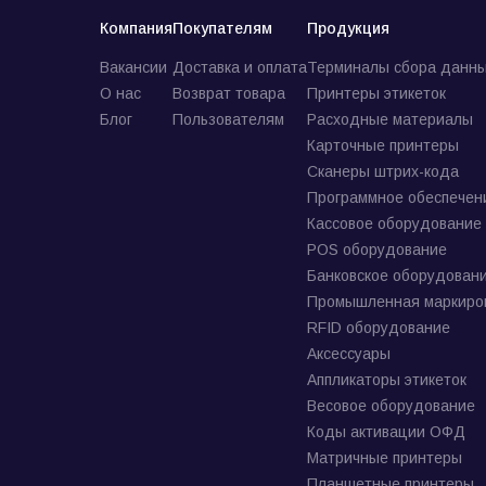
Компания
Покупателям
Продукция
Вакансии
Доставка и оплата
Терминалы сбора данны
О нас
Возврат товара
Принтеры этикеток
Блог
Пользователям
Расходные материалы
Карточные принтеры
Сканеры штрих-кода
Программное обеспечен
Кассовое оборудование
POS оборудование
Банковское оборудован
Промышленная маркиро
RFID оборудование
Аксессуары
Аппликаторы этикеток
Весовое оборудование
Коды активации ОФД
Матричные принтеры
Планшетные принтеры