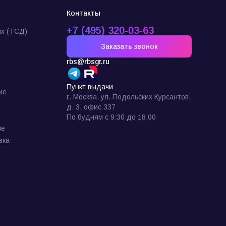
Контакты
+7 (495) 320-03-63
х (ТСД)
Заказать звонок
rbs@rbsgr.ru
Пункт выдачи
ие
г. Москва, ул. Подольских Курсантов,
д. 3, офис 337
По будням с 9:30 до 18:00
ие
вка