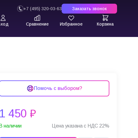
+7 (495) 320-03-63
Заказать звонок
Вход
Сравнение
Избранное
Корзина
Помочь с выбором?
1 450 ₽
В наличии
Цена указана с НДС 22%