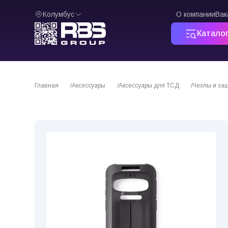
Колумбус
О компании
Вак
Катало
Главная
Аксессуары
Аксессуары для ТСД
Чехлы и за