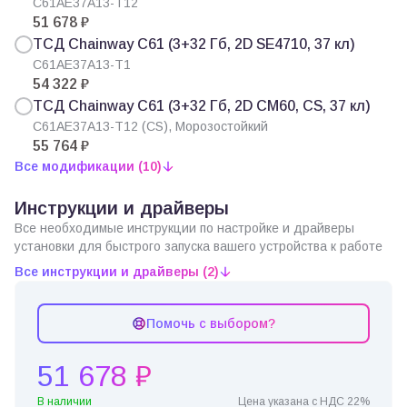
C61AE37A13-T12
51 678 ₽
ТСД Chainway C61 (3+32 Гб, 2D SE4710, 37 кл)
C61AE37A13-T1
54 322 ₽
ТСД Chainway C61 (3+32 Гб, 2D CM60, CS, 37 кл)
C61AE37A13-T12 (CS), Морозостойкий
55 764 ₽
Все модификации (10)
Инструкции и драйверы
Все необходимые инструкции по настройке и драйверы
установки для быстрого запуска вашего устройства к работе
Все инструкции и драйверы (2)
Помочь с выбором?
51 678 ₽
В наличии
Цена указана с НДС 22%