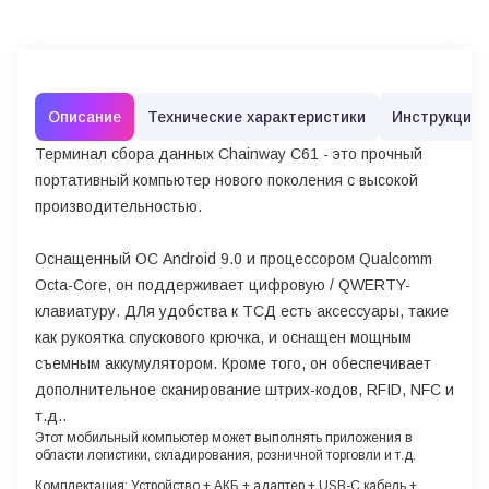
Описание
Технические характеристики
Инструкции
Терминал сбора данных Chainway C61
- это прочный
портативный компьютер нового поколения с высокой
производительностью.
Оснащенный ОС Android 9.0 и процессором Qualcomm
Octa-Core, он поддерживает цифровую / QWERTY-
клавиатуру. ДЛя удобства к ТСД есть аксессуары, такие
как рукоятка спускового крючка, и оснащен мощным
съемным аккумулятором. Кроме того, он обеспечивает
дополнительное сканирование штрих-кодов, RFID, NFC и
т.д..
Этот мобильный компьютер может выполнять приложения в
области логистики, складирования, розничной торговли и т.д.
Комплектация: Устройство + АКБ + адаптер + USB-С кабель +