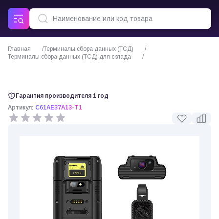
Главная
Терминалы сбора данных (ТСД)
Терминалы сбора данных (ТСД) для склада
Chainway C61 (37 клавиш) терминал сбора данных
Гарантия производителя 1 год
Артикул:
C61AE37A13-T1
0 отзывов