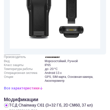
Производитель
Вид
Морозостойкий, Ручной
Класс защиты
IP65
Температура работы
до -20 °C
Операционная система
Android 13.x
Опции
GPS, SIM-карта, Основная камера,
Акселерометр
Все характеристики
Модификации
ТСД Chainway C61 (3+32 Гб, 2D CM60, 37 кл)