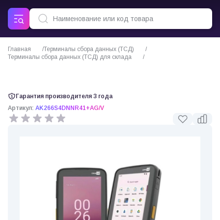
Главная
Терминалы сбора данных (ТСД)
Терминалы сбора данных (ТСД) для склада
CipherLab RK26 терминал сбора данных
Гарантия производителя 3 года
Артикул:
AK266S4DNNR41+AG/V
0 отзывов