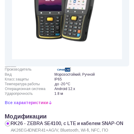
Производитель
Вид
Морозостойкий, Ручной
Класс защиты
IP65
Температура работы
до -20 °C
Операционная система
Android 12.x
Ударопрочность
1.8 м
Все характеристики
Модификации
RK26 - ZEBRA SE4100, с LTE и кабелем SNAP-ON
AK26EG4DNER41+AG/V, Bluetooth, Wi-fi, NFC, ПО