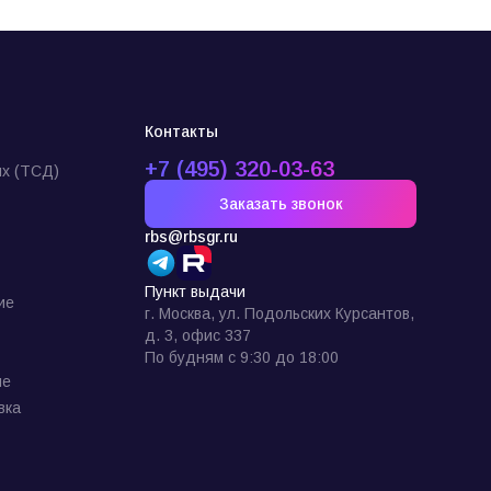
Контакты
+7 (495) 320-03-63
х (ТСД)
Заказать звонок
rbs@rbsgr.ru
Пункт выдачи
ие
г. Москва, ул. Подольских Курсантов,
д. 3, офис 337
По будням с 9:30 до 18:00
ие
вка