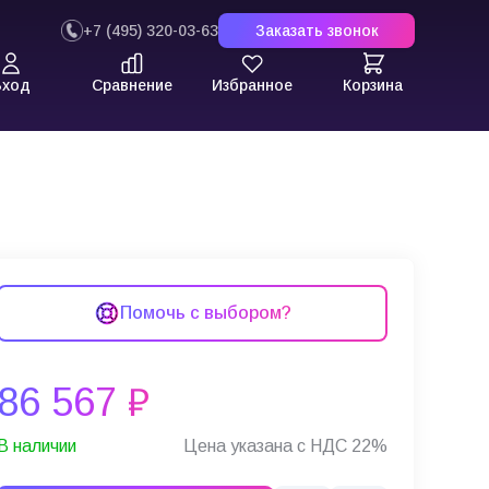
+7 (495) 320-03-63
Заказать звонок
Вход
Сравнение
Избранное
Корзина
(2D SE-4770)
Помочь с выбором?
86 567 ₽
В наличии
Цена указана с НДС 22%