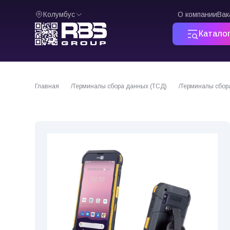
Колумбус
О компании
Вак
Катало
Главная
Терминалы сбора данных (ТСД)
Терминалы сбора