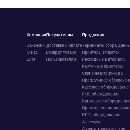
Компания
Покупателям
Продукция
Вакансии
Доставка и оплата
Терминалы сбора данны
О нас
Возврат товара
Принтеры этикеток
Блог
Пользователям
Расходные материалы
Карточные принтеры
Сканеры штрих-кода
Программное обеспечен
Кассовое оборудование
POS оборудование
Банковское оборудован
Промышленная маркиро
RFID оборудование
Аксессуары
Аппликаторы этикеток