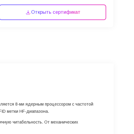
Открыть сертификат
вляется 8-ми ядерным процессором с частотой
FID метки HF-диапазона.
чную читабельность. От механических