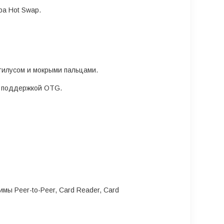
ра Hot Swap.
стилусом и мокрыми пальцами.
 с поддержкой OTG.
ы Peer-to-Peer, Card Reader, Card