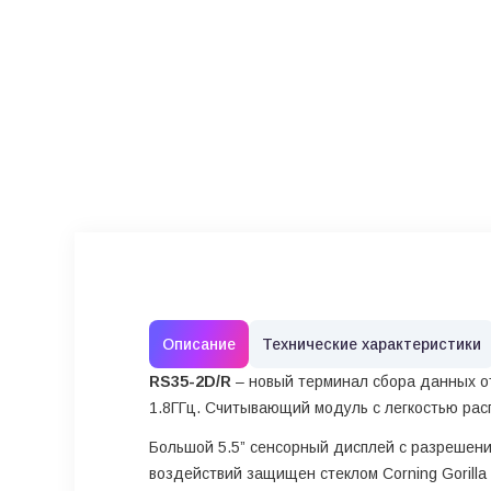
Описание
Технические характеристики
RS35-2D/R
– новый терминал сбора данных от
1.8ГГц. Считывающий модуль с легкостью рас
Большой
5.5”
сенсорный дисплей с разрешение
воздействий защищен стеклом Corning Gorilla 