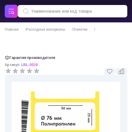
Главная
Расходные материалы
Этикетки
Полипропиленовая этикетка 50×25 мм, жёлтая, втулка 76 мм, 5000 шт/
рул
Гарантия производителя
Артикул:
LBL-0028
0 отзывов