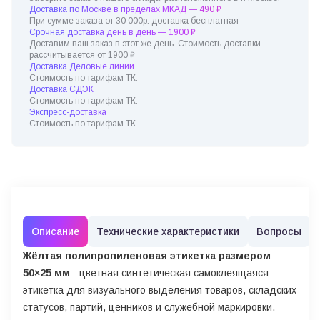
Доставка по Москве в пределах МКАД — 490 ₽
При сумме заказа от 30 000р. доставка бесплатная
Срочная доставка день в день — 1900 ₽
Доставим ваш заказ в этот же день. Стоимость доставки
рассчитывается от 1900 ₽
Доставка Деловые линии
Стоимость по тарифам ТК.
Доставка СДЭК
Стоимость по тарифам ТК.
Экспресс-доставка
Стоимость по тарифам ТК.
Описание
Технические характеристики
Вопросы
Жёлтая полипропиленовая этикетка размером
50×25 мм
- цветная синтетическая самоклеящаяся
этикетка для визуального выделения товаров, складских
статусов, партий, ценников и служебной маркировки.