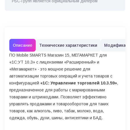
РБС-Групп является официальным дилером
Описание
Технические характеристики
Модификац
ПО Mobile SMARTS Магазин 15, МЕГАМАРКЕТ для
«1С:УТ 10.3» с лицензиями «Расширенный» и
«Мегамаркет» - это мощное решение для
автоматизации торговых операций и учета товаров с
конфигурацией
«1С: Управление торговлей 10.3.59»
,
предназначенное для работы с маркированными
товарами и штрихкодами. Позволяет эффективно
управлять продажами и товарооборотом для таких
товаров, как алкоголь, пиво, табак, молоко, вода,
одежда, обувь, духи, шины, антисептики и БАД.