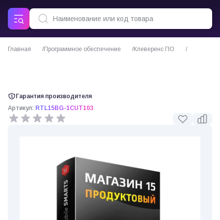
Главная
Программное обеспечение
Клеверенс ПО
ПО Mobile SMARTS Магазин 15 ПРОДУКТОВЫЙ для «1С:УТ 10.3»
(Клеверенс)
Гарантия производителя
Артикул:
RTL15BG-1CUT103
0 отзывов