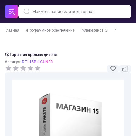
Главная
Программное обеспечение
Клеверенс ПО
ПО Mobile SMARTS Магазин 15 для «1С: УНФ 3» (Клеверенс)
Гарантия производителя
Артикул:
RTL15B-1CUNF3
0 отзывов