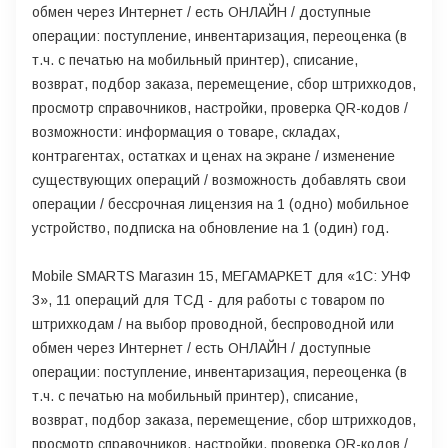
обмен через Интернет / есть ОНЛАЙН / доступные
операции: поступление, инвентаризация, переоценка (в
т.ч. с печатью на мобильный принтер), списание,
возврат, подбор заказа, перемещение, сбор штрихкодов,
просмотр справочников, настройки, проверка QR-кодов /
возможности: информация о товаре, складах,
контрагентах, остатках и ценах на экране / изменение
существующих операций / возможность добавлять свои
операции / бессрочная лицензия на 1 (одно) мобильное
устройство, подписка на обновление на 1 (один) год.
Mobile SMARTS Магазин 15, МЕГАМАРКЕТ для «1С: УНФ
3», 11 операций для ТСД - для работы с товаром по
штрихкодам / на выбор проводной, беспроводной или
обмен через Интернет / есть ОНЛАЙН / доступные
операции: поступление, инвентаризация, переоценка (в
т.ч. с печатью на мобильный принтер), списание,
возврат, подбор заказа, перемещение, сбор штрихкодов,
просмотр справочников, настройки, проверка QR-кодов /