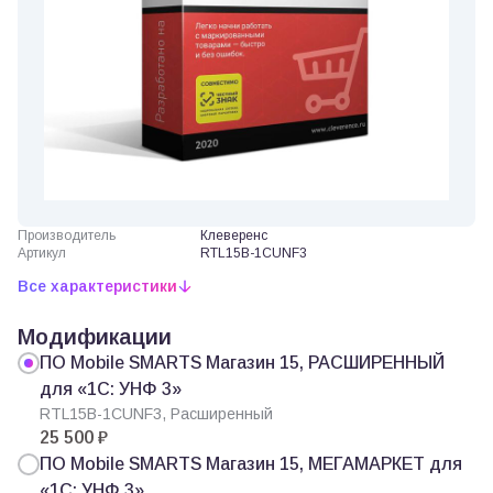
Производитель
Клеверенс
Артикул
RTL15B-1CUNF3
Все характеристики
Модификации
ПО Mobile SMARTS Магазин 15, РАСШИРЕННЫЙ
для «1С: УНФ 3»
RTL15B-1CUNF3, Расширенный
25 500 ₽
ПО Mobile SMARTS Магазин 15, МЕГАМАРКЕТ для
«1С: УНФ 3»