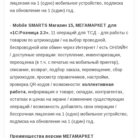
лицензия на 1 (одно) мобильное устройство, подписка
на обновление на 1 (один) год.
-
Mobile SMARTS Магазин 15, МЕГАМАРКЕТ для
«1С:Розница 2.3»
, 11 операций для ТСД - для работы с
товаром по штрихкодам / на выбор проводной,
беспроводной или обмен через Интернет / есть ОНЛАЙН
/ доступные операции: поступление, инвентаризация,
переоценка (в т.ч. с печатью на мобильный принтер),
списание, возврат, подбор заказа, перемещение, сбор
штрихкодов, просмотр справочников, настройки,
проверка QR-кодов / возможности:
коллективная
работа
, информация о товаре, складах, контрагентах,
остатках и ценах на экране / изменение существующих
операций / возможность добавлять свои операции /
бессрочная лицензия на 1 (одно) мобильное устройство,
подписка на обновление на 1 (один) год.
Преимущества версии МЕГАМАРКЕТ