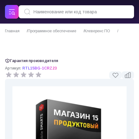
Главная
Программное обеспечение
Клеверенс ПО
ПО Mobile SMARTS Магазин 15 ПРОДУКТОВЫЙ для «1С:Розница 2.3»
(Клеверенс)
Гарантия производителя
Артикул:
RTL15BG-1CRZ23
0 отзывов