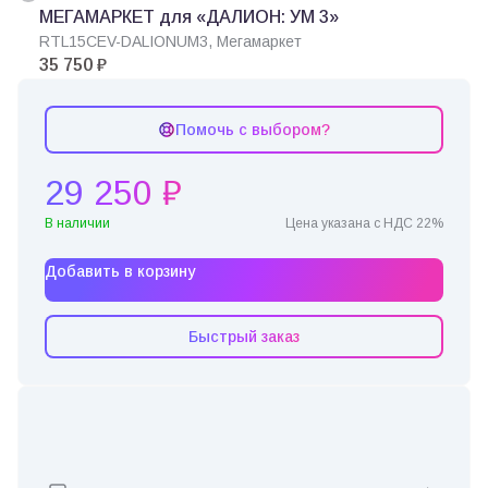
МЕГАМАРКЕТ для «ДАЛИОН: УМ 3»
RTL15CEV-DALIONUM3, Мегамаркет
35 750 ₽
Помочь с выбором?
29 250 ₽
В наличии
Цена указана с НДС 22%
Добавить в корзину
Быстрый заказ