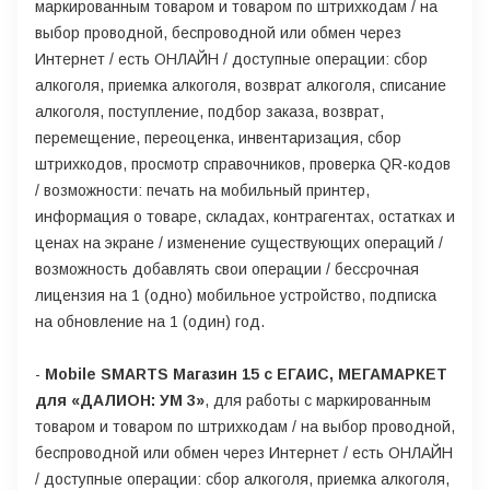
маркированным товаром и товаром по штрихкодам / на
выбор проводной, беспроводной или обмен через
Интернет / есть ОНЛАЙН / доступные операции: сбор
алкоголя, приемка алкоголя, возврат алкоголя, списание
алкоголя, поступление, подбор заказа, возврат,
перемещение, переоценка, инвентаризация, сбор
штрихкодов, просмотр справочников, проверка QR-кодов
/ возможности: печать на мобильный принтер,
информация о товаре, складах, контрагентах, остатках и
ценах на экране / изменение существующих операций /
возможность добавлять свои операции / бессрочная
лицензия на 1 (одно) мобильное устройство, подписка
на обновление на 1 (один) год.
-
Mobile SMARTS Магазин 15 с ЕГАИС, МЕГАМАРКЕТ
для «ДАЛИОН: УМ 3»
, для работы с маркированным
товаром и товаром по штрихкодам / на выбор проводной,
беспроводной или обмен через Интернет / есть ОНЛАЙН
/ доступные операции: сбор алкоголя, приемка алкоголя,