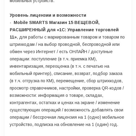
мобильных устройств.
Уровень лицензии и возможности
-
Mobile SMARTS Магазин 15 ВЕЩЕВОЙ,
РАСШИРЕННЫЙ для «1С: Управление торговлей
11»
, для работы с маркированным товаром и товаром по
штрихкодам / на выбор проводной, беспроводной или
обмен через Интернет / есть ОНЛАЙН / доступные
операции: поступление (в т.ч. приемка КМ),
инвентаризация, переоценка (в т.ч. с печатью на
мобильный принтер), списание, возврат, подбор заказа
(в т.ч. отгрузка по КМ), перемещение, сбор штрихкодов,
просмотр справочников, настройки, проверка QR-кодов /
возможности: информация о товаре, складах,
контрагентах, остатках и ценах на экране / изменение
существующих операций / возможность добавлять свои
операции / бессрочная лицензия на 1 (одно) мобильное
устройство, подписка на обновление на 1 (один) год.