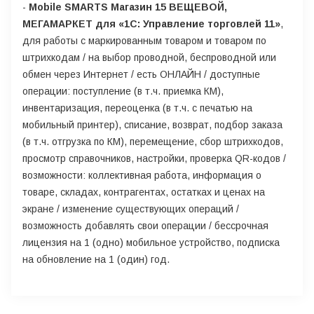
-
Mobile SMARTS Магазин 15 ВЕЩЕВОЙ,
МЕГАМАРКЕТ для «1С: Управление торговлей 11»
,
для работы с маркированным товаром и товаром по
штрихкодам / на выбор проводной, беспроводной или
обмен через Интернет / есть ОНЛАЙН / доступные
операции: поступление (в т.ч. приемка КМ),
инвентаризация, переоценка (в т.ч. с печатью на
мобильный принтер), списание, возврат, подбор заказа
(в т.ч. отгрузка по КМ), перемещение, сбор штрихкодов,
просмотр справочников, настройки, проверка QR-кодов /
возможности: коллективная работа, информация о
товаре, складах, контрагентах, остатках и ценах на
экране / изменение существующих операций /
возможность добавлять свои операции / бессрочная
лицензия на 1 (одно) мобильное устройство, подписка
на обновление на 1 (один) год.