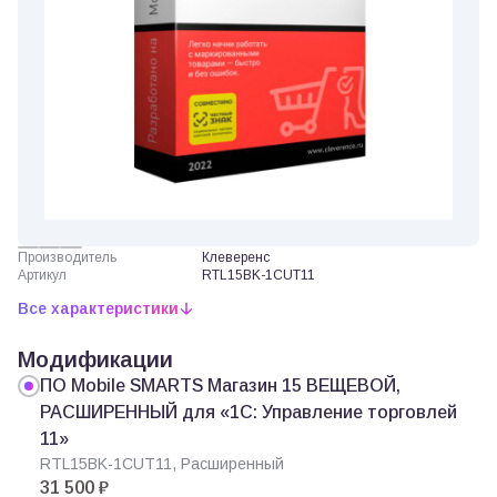
Производитель
Клеверенс
Артикул
RTL15BK-1CUT11
Все характеристики
Модификации
ПО Mobile SMARTS Магазин 15 ВЕЩЕВОЙ,
РАСШИРЕННЫЙ для «1С: Управление торговлей
11»
RTL15BK-1CUT11, Расширенный
31 500 ₽