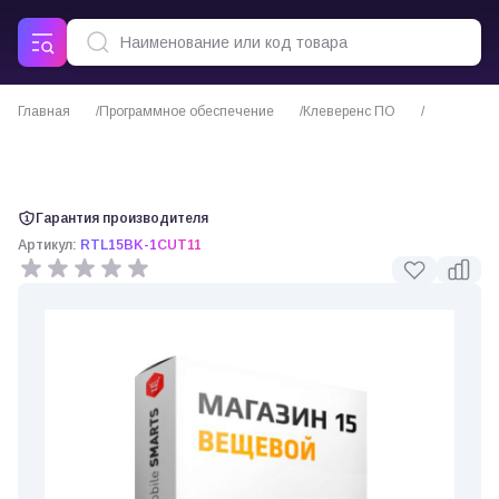
Главная
Программное обеспечение
Клеверенс ПО
ПО Mobile SMARTS Магазин 15 ВЕЩЕВОЙ для «1С: Управление
торговлей 11» (Клеверенс)
Гарантия производителя
Артикул:
RTL15BK-1CUT11
0 отзывов