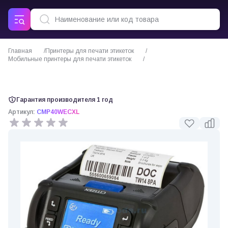
Главная
Принтеры для печати этикеток
Мобильные принтеры для печати этикеток
Мобильный термопринтер этикеток Citizen CMP40L
Гарантия производителя 1 год
Артикул:
CMP40WECXL
0 отзывов