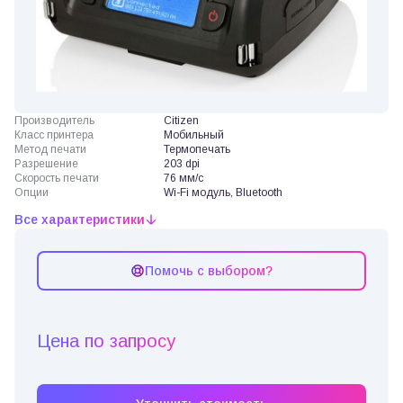
Производитель
Citizen
Класс принтера
Мобильный
Метод печати
Термопечать
Разрешение
203 dpi
Скорость печати
76 мм/с
Опции
Wi-Fi модуль, Bluetooth
Все характеристики
Помочь с выбором?
Цена по запросу