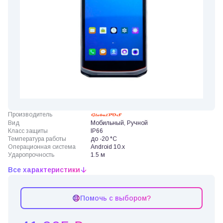
Производитель
Вид
Мобильный, Ручной
Класс защиты
IP66
Температура работы
до -20 °C
Операционная система
Android 10.x
Ударопрочность
1.5 м
Все характеристики
Помочь с выбором?