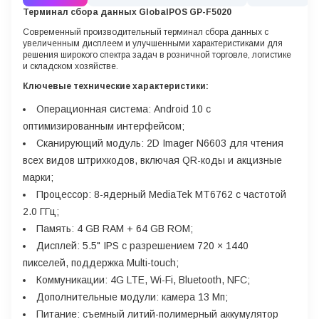
Терминал сбора данных GlobalPOS GP-F5020
Современный производительный терминал сбора данных с
увеличенным дисплеем и улучшенными характеристиками для
решения широкого спектра задач в розничной торговле, логистике
и складском хозяйстве.
Ключевые технические характеристики:
Операционная система: Android 10 с
оптимизированным интерфейсом;
Сканирующий модуль: 2D Imager N6603 для чтения
всех видов штрихкодов, включая QR-коды и акцизные
марки;
Процессор: 8-ядерный MediaTek MT6762 с частотой
2.0 ГГц;
Память: 4 GB RAM + 64 GB ROM;
Дисплей: 5.5" IPS с разрешением 720 × 1440
пикселей, поддержка Multi-touch;
Коммуникации: 4G LTE, Wi-Fi, Bluetooth, NFC;
Дополнительные модули: камера 13 Мп;
Питание: съемный литий-полимерный аккумулятор