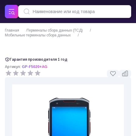
Главная
Терминалы сбора данных (ТСД)
Мобильные терминалы сбора данных
GlobalPOS GP-F5020 терминал сбора данных
Гарантия производителя 1 год
Артикул:
GP-F5020+AG
0 отзывов