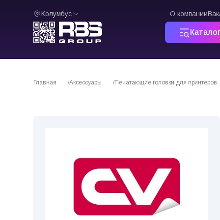
Колумбус
О компании
Вак
Катало
Главная
Аксессуары
Печатающие головки для принтеров