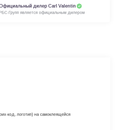
Официальный дилер Carl Valentin
РБС-Групп является официальным дилером
рих-код, логотип) на самоклеящейся