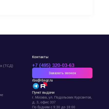
Контакты
+7 (495) 320-03-63
х (ТСД)
Заказать звонок
rbs@rbsgr.ru
Пункт выдачи
ие
г. Москва, ул. Подольских Курсантов,
д. 3, офис 337
По будням с 9:30 до 18:00