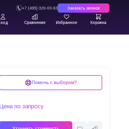
+7 (495) 320-03-63
Заказать звонок
Вход
Сравнение
Избранное
Корзина
Помочь с выбором?
Цена по запросу
Уточнить стоимость