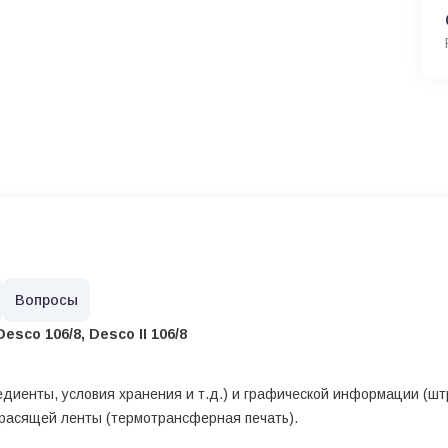
Вопросы
esco 106/8, Desco II 106/8
редиенты, условия хранения и т.д.) и графической информации (шт
красящей ленты (термотрансферная печать).