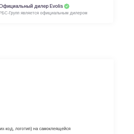
Официальный дилер Evolis
РБС-Групп является официальным дилером
их-код, логотип) на самоклеящейся