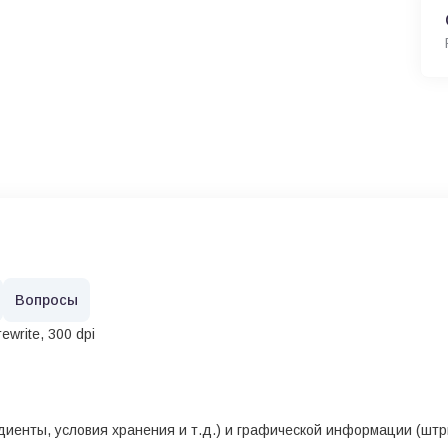
Вопросы
ewrite, 300 dpi
едиенты, условия хранения и т.д.) и графической информации (штр