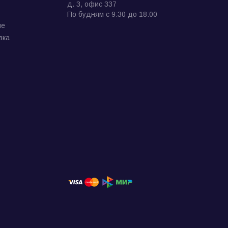
д. 3, офис 337
По будням с 9:30 до 18:00
ие
вка