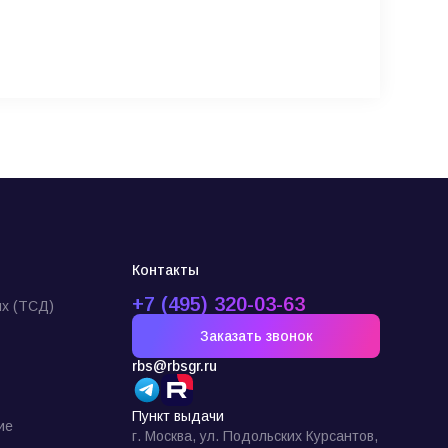
Контакты
+7 (495) 320-03-63
х (ТСД)
Заказать звонок
rbs@rbsgr.ru
Пункт выдачи
ие
г. Москва, ул. Подольских Курсантов,