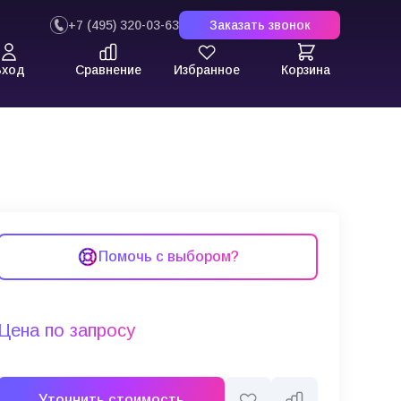
+7 (495) 320-03-63
Заказать звонок
Вход
Сравнение
Избранное
Корзина
Помочь с выбором?
Цена по запросу
Уточнить стоимость