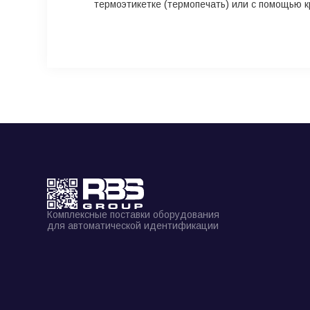
термоэтикетке (термопечать) или с помощью 
Комплексные поставки оборудования
для автоматической идентификации