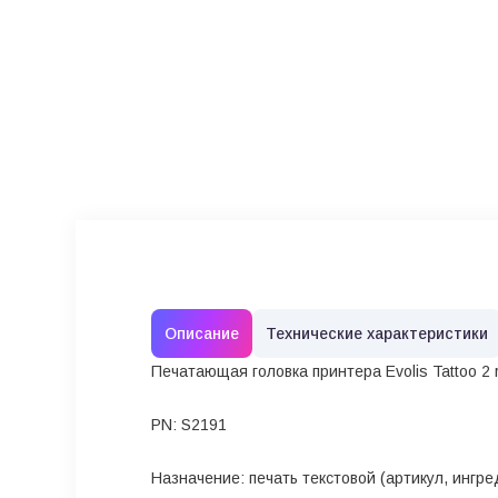
Описание
Технические характеристики
Печатающая головка принтера Evolis Tattoo 2 r
PN: S2191
Назначение: печать текстовой (артикул, ингр