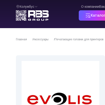
Колумбус
О компании
Вак
Катало
Главная
Аксессуары
Печатающие головки для принтеров