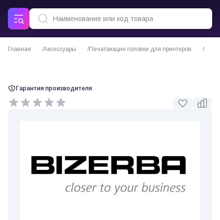
Главная
Аксессуары
Печатающие головки для принтеров
Печатающая головка Bizerba XC800
Гарантия производителя
0 отзывов