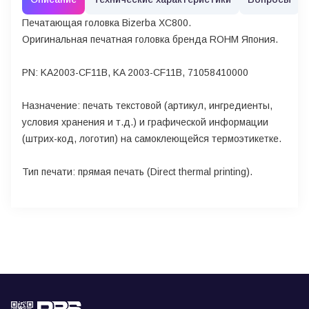
Печатающая головка Bizerba XC800.
Оригинальная печатная головка бренда ROHM Япония.
PN: KA2003-CF11B, KA 2003-CF11B, 71058410000
Назначение: печать текстовой (артикул, ингредиенты,
условия хранения и т.д.) и графической информации
(штрих-код, логотип) на самоклеющейся термоэтикетке.
Тип печати: прямая печать (Direct thermal printing).