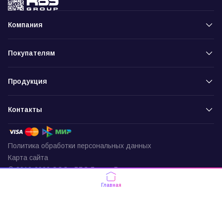
Компания
Покупателям
Продукция
Контакты
Политика обработки персональных данных
Карта сайта
© 2016-2026 ООО «РБС-Групп» Все права защищены
Пункт выдачи
Главная
г. Москва, ул. Подольских Курсантов,
д. 3, офис 337
По будням с 9:30 до 18:00