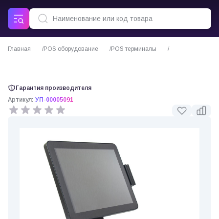
Главная
POS оборудование
POS терминалы
POS-терминал POScenter POS90
Гарантия производителя
Артикул:
УП-00005091
0 отзывов