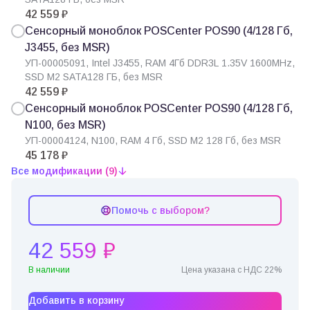
42 559 ₽
Сенсорный моноблок POSCenter POS90 (4/128 Гб,
J3455, без MSR)
УП-00005091, Intel J3455, RAM 4Гб DDR3L 1.35V 1600MHz,
SSD M2 SATA128 ГБ, без MSR
42 559 ₽
Сенсорный моноблок POSCenter POS90 (4/128 Гб,
N100, без MSR)
УП-00004124, N100, RAM 4 Гб, SSD M2 128 Гб, без MSR
45 178 ₽
Все модификации (9)
Помочь с выбором?
42 559 ₽
В наличии
Цена указана с НДС 22%
Добавить в корзину