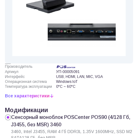
Производитель
Артикул
УП-00005091
Интерфейс
USB, HDMI, LAN, MIC, VGA
Операционная система
Windows IoT
Температура эксплуатации
0°C ~ 60°C
Все характеристики
Модификации
Сенсорный моноблок POSCenter POS90 (4/128 Гб,
J3455, без MSR) 3460
3460, Intel J3455, RAM 4 Гб DDR3L 1.35V 1600MHz, SSD M2
SATA128 ГБ, без MSR