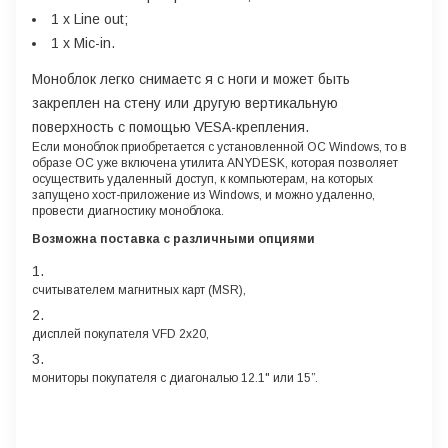
1 x Line out;
1 x Mic-in.
Моноблок легко снимаетс я с ноги и может быть
закреплен на стену или другую вертикальную
поверхность с помощью VESA-крепления.
Если моноблок приобретается с установленной ОС Windows, то в
образе ОС уже включена утилита ANYDESK, которая позволяет
осуществить удаленный доступ, к компьютерам, на которых
запущено хост-приложение из Windows, и можно удаленно,
провести диагностику моноблока.
Возможна поставка с различными опциями
считывателем магнитных карт (MSR),
дисплей покупателя VFD 2x20,
мониторы покупателя с диагональю 12.1" или 15”.