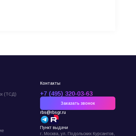
Контакты
+7 (495) 320-03-63
х (ТСД)
Заказать звонок
rbs@rbsgr.ru
Пункт выдачи
ие
г. Москва, ул. Подольских Курсантов,