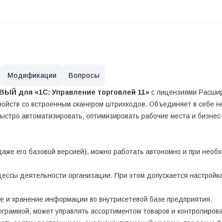
Модификации
Вопросы
ЫЙ для «1С: Управление торговлей 11»
с лицензиями Расшир
ойств со встроенным сканером штрихкодов. Объединяет в себе нес
ыстро автоматизировать, оптимизировать рабочие места и бизнес-
аже его базовой версией), можно работать автономно и при необ
ессы деятельности организации. При этом допускается настройка
е и хранение информации во внутрисетевой базе предприятия.
граммой, может управлять ассортиментом товаров и контролирова