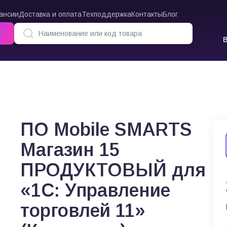
ансии
Доставка и оплата
Техподдержка
Контакты
Блог
г
 Mobile SMARTS Магазин 15 ПРОДУКТОВЫЙ для «1С: Управление торговлей 
ПО Mobile SMARTS
Магазин 15
ПРОДУКТОВЫЙ для
«1С: Управление
торговлей 11»