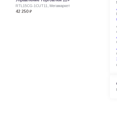
RTL15CG-1CUT11, Мегамаркет
42 250 ₽