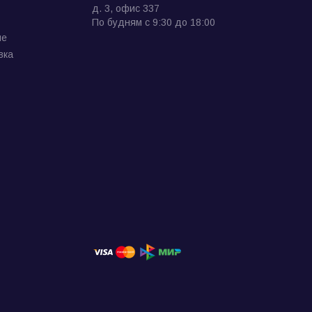
д. 3, офис 337
По будням с 9:30 до 18:00
ие
вка