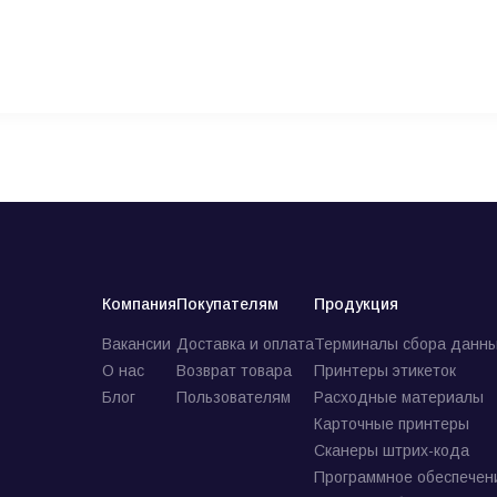
Компания
Покупателям
Продукция
Вакансии
Доставка и оплата
Терминалы сбора данны
О нас
Возврат товара
Принтеры этикеток
Блог
Пользователям
Расходные материалы
Карточные принтеры
Сканеры штрих-кода
Программное обеспечен