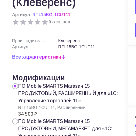
(Клеверенс)
Артикул:
RTL15BG-1CUT11
0 отзывов
Производитель
Клеверенс
Артикул
RTL15BG-1CUT11
Все характеристики
Модификации
ПО Mobile SMARTS Магазин 15
ПРОДУКТОВЫЙ, РАСШИРЕННЫЙ для «1С:
Управление торговлей 11»
RTL15BG-1CUT11, Расширенный
34 500 ₽
ПО Mobile SMARTS Магазин 15
ПРОДУКТОВЫЙ, МЕГАМАРКЕТ для «1С:
Управление торговлей 11»