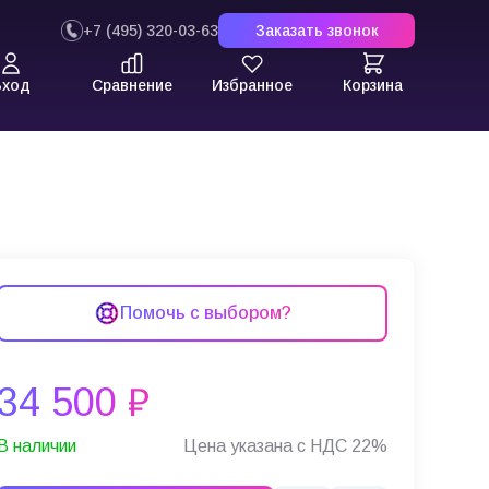
+7 (495) 320-03-63
Заказать звонок
Вход
Сравнение
Избранное
Корзина
11» (Клеверенс)
Помочь с выбором?
34 500 ₽
В наличии
Цена указана с НДС 22%