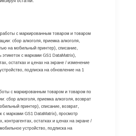
ксируя остатки.
 работы с маркированным товаром и товаром
ции: сбор алкоголя, приемка алкоголя,
чатью на мобильный принтер), списание,
ь этикеток с марками GS1 DataMatrix),
ах, остатках и ценах на экране / изменение
устройство, подписка на обновление на 1
аботы с маркированным товаром и товаром по
: сбор алкоголя, приемка алкоголя, возврат
мобильный принтер), списание, возврат,
ок с марками GS1 DataMatrix), просмотр
 контрагентах, остатках и ценах на экране /
мобильное устройство, подписка на