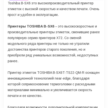
Toshiba B-SX6 это высокопроизводительный принтер
этикеток с высокой скоростью и качеством печати. Очень
прост и удобен в эксплуатации.
Принтеры TOSHIBA B-SX6
– это высокоскоростные и
производительные принтеры этикеток, сменившие ранее
популярную серию принтеров Х72. Со сменой
модельного ряда принтеры не только не утратили
достоинства принтеров старого поколения, но и
приобрели ряд уникальных возможностей, недоступных
ранее.
Принтер этикеток TOSHIBA B-SX6T-TS22-QM-R оснащен
инновационной технологией near-edge, благодаря
которой соприкосновение термоголовки с расходными
материалами минимально и увеличивается скорость
печати и ее качество.
Благодаря возможности дополнительной комплектации