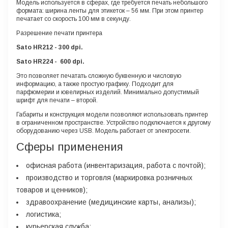
Модель используется в сферах, где требуется печать небольшого
формата: ширина ленты для этикеток – 56 мм. При этом принтер
печатает со скорость 100 мм в секунду.
Разрешение печати принтера
Sato
HR212 -
300 dpi.
Sato
HR224 -
600 dpi
.
Это позволяет печатать сложную буквенную и числовую
информацию, а также простую графику. Подходит для
парфюмерии и ювелирных изделий. Минимально допустимый
шрифт для печати – второй.
Габариты и конструкция модели позволяют использовать принтер
в ограниченном пространстве. Устройство подключается к другому
оборудованию через USB. Модель работает от электросети.
Сферы применения
офисная работа (инвентаризация, работа с почтой);
производство и торговля (маркировка розничных
товаров и ценников);
здравоохранение (медицинские карты, анализы);
логистика;
курьерская служба;