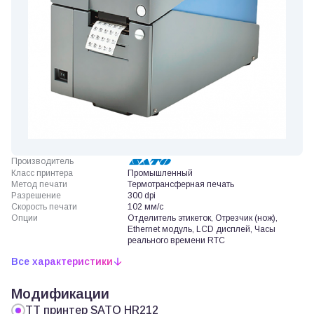
Производитель
Класс принтера
Промышленный
Метод печати
Термотрансферная печать
Разрешение
300 dpi
Скорость печати
102 мм/с
Опции
Отделитель этикеток, Отрезчик (нож),
Ethernet модуль, LCD дисплей, Часы
реального времени RTC
Все характеристики
Модификации
ТТ принтер SATO HR212