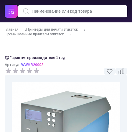
Главная
Принтеры для печати этикеток
Промышленные принтеры этикеток
Термотрансферный принтер этикеток SATO HR2
Гарантия производителя 1 год
Артикул:
WWHR20002
0 отзывов