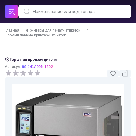
Главная
Принтеры для печати этикеток
Промышленные принтеры этикеток
TSC TTP-2610MT принтер этикеток термотрансферный
Гарантия производителя
Артикул:
99-141A005-1202
0 отзывов