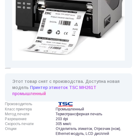
Этот товар снят с производства. Доступна новая
модель
Принтер этикеток TSC MH261T
промышленный
Производитель
Класс принтера
Промышленный
Метод печати
Термотрансферная печать
Разрешение
203 dpi
Скорость печати
305 мм/с
Опции
Отделитель этикеток, Отрезчик (нож),
Ethernet модуль, LCD дисплей