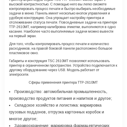
высокой контрастностью. С помощью него вы легко сможете
контролировать процесс печати и быстро выбирать необходимые
задачи в меню. Панель имеет несколько кнопок управления и
удобную конструкцию. Она упрощает настройку принтера и
отслеживание статуса печати. Повседневные задачи на принтере
TTP-2610MT, например калибровка этикетки, выполняются в одно
касание. Наиболее часто выполняемые задачи можно вывести
на первый экран.
Для того, чтобы контролировать процесс печати и количество
расходников, на правой боковой панели расположено большое
пластиковое окно.
Габариты и конструкция TSC 2610MT позволяют использовать
принтер в ограниченном пространстве. Устройство подключается к
другому оборудованию через USB. Модель работает от
электросети.
Сферы применения принтера TTP-2610MT
Производство: автомобильная промышленность,
производство продуктов питания и напитков и другое;
Складское хозяйство и логистика: маркировка
грузовых поддонов, отгрузка картонных коробок и
многое другое;
Здравоохранение: маркировка фармацевтических