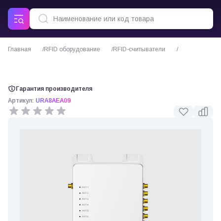
Главная
RFID оборудование
RFID-считыватели
Стационарный RFID считыватель URA8 Chainway
Гарантия производителя
Артикул:
URA8AEA09
0 отзывов