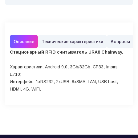
Описание
Технические характеристики
Вопросы
Стационарный RFID считыватель URA8 Chainway.
Характеристики: Android 9.0, 3Gb/32Gb, CP33, Impinj
E710;
Интерфейс: 1хRS232, 2xUSB, 8xSMA, LAN, USB host,
HDMI, 4G, WiFi.