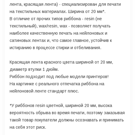
лента, красящая лента) - специализирован для печати
на текстильных материалах. Ширина от 20 мм*.
В отличие от прочих типов риббона - resin (не
текстильный), wax/resin, wax - позволяет получать
наиболее качественную печать на нейлоновых и
сатиновых лентах и, что самое главное, устойчив к
истиранию в процессе стирки и отбеливания.
Красящая лента красного цвета шириной от 20 мм,
диаметр втулки 1 дюйм.
Риббон подходит под любые модели принтеров!
На картинке с реального отпечатка риббона на
нейлоновой ленте стандарт плюс.
*У риббонов resin цветной, шириной 20 мм, высока
вероятность обрыва во время печати, поэтому заказывая
такой товар покупатели должны осознавать и принимать
на себя этот риск.