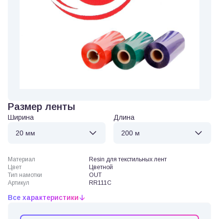
Размер ленты
Ширина
Длина
Материал
Resin для текстильных лент
Цвет
Цветной
Тип намотки
OUT
Артикул
RR111C
Все характеристики