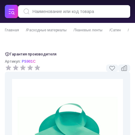
Главная
Расходные материалы
Тканевые ленты
Сатин
Сатиновая лента эвкалиптовая стандарт
Гарантия производителя
Артикул:
PS901C
0 отзывов