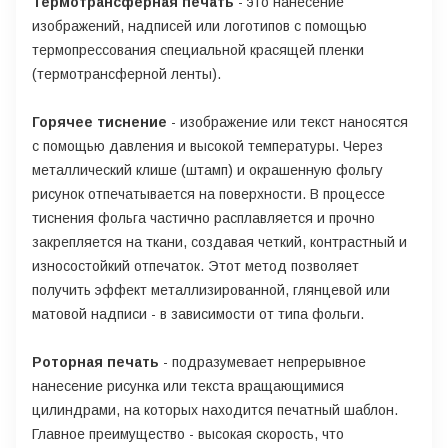
Термотрансферная печать
- это нанесение
изображений, надписей или логотипов с помощью
термопрессования специальной красящей пленки
(термотрансферной ленты).
Горячее тиснение
- изображение или текст наносятся
с помощью давления и высокой температуры. Через
металлический клише (штамп) и окрашенную фольгу
рисунок отпечатывается на поверхности. В процессе
тиснения фольга частично расплавляется и прочно
закрепляется на ткани, создавая четкий, контрастный и
износостойкий отпечаток. Этот метод позволяет
получить эффект металлизированной, глянцевой или
матовой надписи - в зависимости от типа фольги.
Роторная печать
- подразумевает непрерывное
нанесение рисунка или текста вращающимися
цилиндрами, на которых находится печатный шаблон.
Главное преимущество - высокая скорость, что