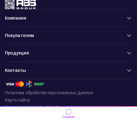
Компания
Покупателям
Продукция
Контакты
Политика обработки персональных данных
Карта сайта
© 2016-2026 ООО «РБС-Групп» Все права защищены
Пункт выдачи
Главная
г. Москва, ул. Подольских Курсантов,
д. 3, офис 337
По будням с 9:30 до 18:00