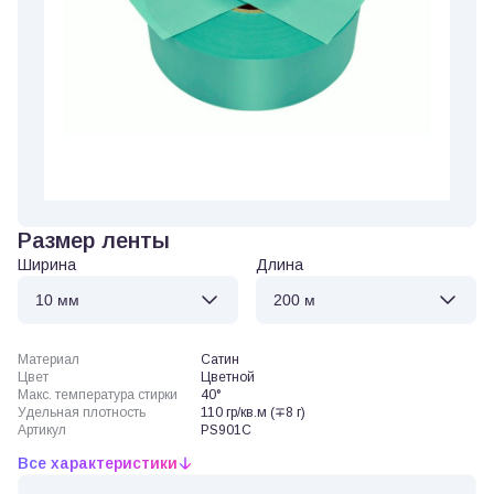
Размер ленты
Ширина
Длина
Материал
Сатин
Цвет
Цветной
Макс. температура стирки
40°
Удельная плотность
110 гр/кв.м (∓8 г)
Артикул
PS901C
Все характеристики