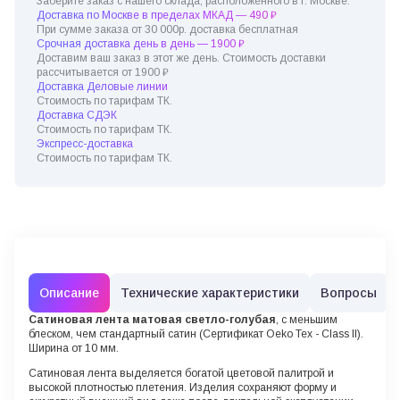
Заберите заказ с нашего склада, расположенного в г. Москве.
Доставка по Москве в пределах МКАД — 490 ₽
При сумме заказа от 30 000р. доставка бесплатная
Срочная доставка день в день — 1900 ₽
Доставим ваш заказ в этот же день. Стоимость доставки
рассчитывается от 1900 ₽
Доставка Деловые линии
Стоимость по тарифам ТК.
Доставка СДЭК
Стоимость по тарифам ТК.
Экспресс-доставка
Стоимость по тарифам ТК.
Описание
Технические характеристики
Вопросы
Сатиновая лента
матовая светло-голубая
, с меньшим
блеском, чем стандартный сатин (Сертификат Oeko Tex - Class II).
Ширина от 10 мм.
Сатиновая лента выделяется богатой цветовой палитрой и
высокой плотностью плетения. Изделия сохраняют форму и