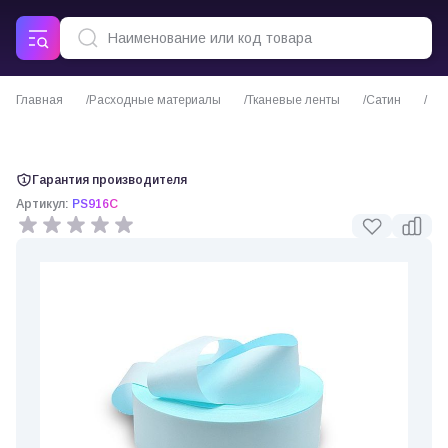
Главная
Расходные материалы
Тканевые ленты
Сатин
Сатиновая лента матовая светло-голубая (от 10 мм)
Гарантия производителя
Артикул:
PS916C
0 отзывов