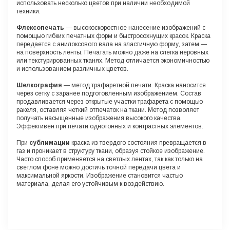
использовать несколько цветов при наличии необходимой
техники.
Флексопечать
— высокоскоростное нанесение изображений с
помощью гибких печатных форм и быстросохнущих красок. Краска
передается с анилоксового вала на эластичную форму, затем —
на поверхность ленты. Печатать можно даже на слегка неровных
или текстурированных тканях. Метод отличается экономичностью
и использованием различных цветов.
Шелкография
— метод трафаретной печати. Краска наносится
через сетку с заранее подготовленным изображением. Состав
продавливается через открытые участки трафарета с помощью
ракеля, оставляя четкий отпечаток на ткани. Метод позволяет
получать насыщенные изображения высокого качества.
Эффективен при печати однотонных и контрастных элементов.
При
сублимации
краска из твердого состояния превращается в
газ и проникает в структуру ткани, образуя стойкое изображение.
Часто способ применяется на светлых лентах, так как только на
светлом фоне можно достичь точной передачи цвета и
максимальной яркости. Изображение становится частью
материала, делая его устойчивым к воздействию.