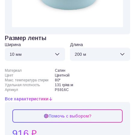
Размер ленты
Ширина
Длина
Материал
Сатин
Цвет
Цветной
Макс. температура стирки
80°
Удельная плотность
131 гр/кв.м
Артикул
PS916C
Все характеристики
Помочь с выбором?
916 ₽