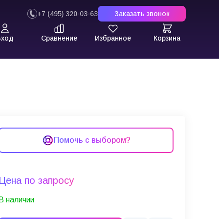
+7 (495) 320-03-63
Заказать звонок
Вход
Сравнение
Избранное
Корзина
Помочь с выбором?
Цена по запросу
В наличии