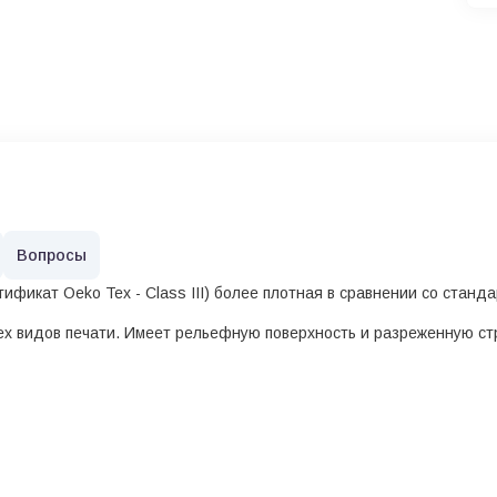
Вопросы
ификат Oeko Tex - Class III) более плотная в сравнении со станда
ех видов печати. Имеет рельефную поверхность и разреженную ст