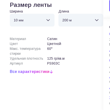
Размер ленты
Ширина
Длина
Материал
Сатин
Цвет
Цветной
Макс. температура
60°
стирки
Удельная плотность
125 гр/кв.м
Артикул
PS903C
Все характеристики