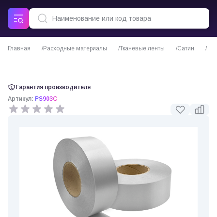
Главная
Расходные материалы
Тканевые ленты
Сатин
Сатиновая лента серая плотная
Гарантия производителя
Артикул:
PS903C
0 отзывов