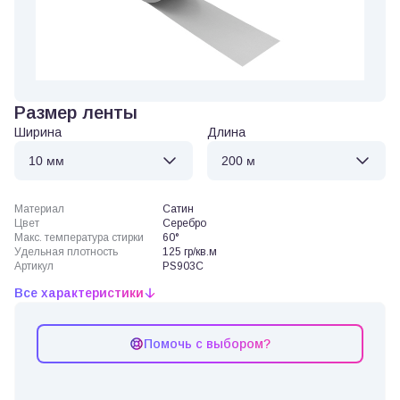
Размер ленты
Ширина
Длина
Материал
Сатин
Цвет
Серебро
Макс. температура стирки
60°
Удельная плотность
125 гр/кв.м
Артикул
PS903C
Все характеристики
Помочь с выбором?