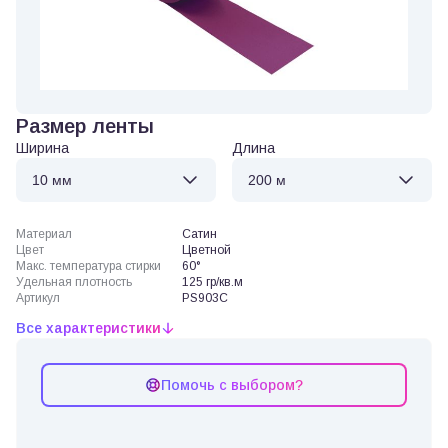
Размер ленты
Ширина
Длина
Материал
Сатин
Цвет
Цветной
Макс. температура стирки
60°
Удельная плотность
125 гр/кв.м
Артикул
PS903C
Все характеристики
Помочь с выбором?