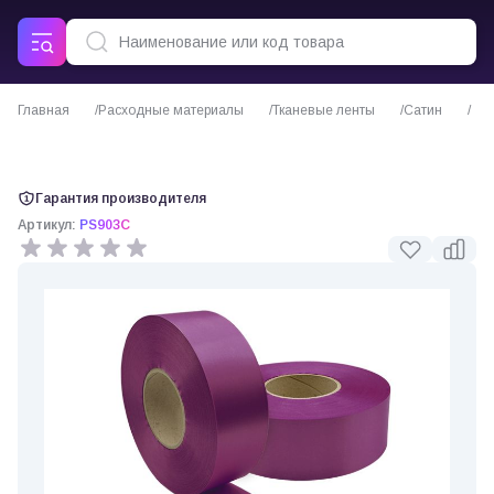
Главная
Расходные материалы
Тканевые ленты
Сатин
Сатиновая лента сиреневая плотная
Гарантия производителя
Артикул:
PS903C
0 отзывов