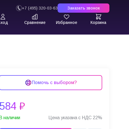
+7 (495) 320-03-63
Заказать звонок
Вход
Сравнение
Избранное
Корзина
Помочь с выбором?
584 ₽
В наличии
Цена указана с НДС 22%