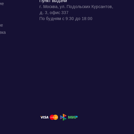
Пункт выдачи
ие
г. Москва, ул. Подольских Курсантов,
д. 3, офис 337
По будням с 9:30 до 18:00
ие
вка