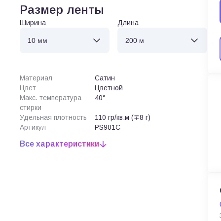
Размер ленты
Ширина
Длина
Материал
Сатин
Цвет
Цветной
Макс. температура
40°
стирки
Удельная плотность
110 гр/кв.м (∓8 г)
Артикул
PS901C
Все характеристики