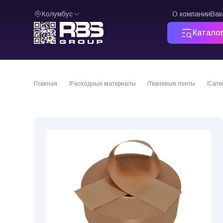
Колумбус
О компании
Вак
Катало
Главная
Расходные материалы
Тканевые ленты
Сати