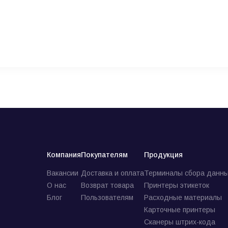
Компания
Покупателям
Продукция
Вакансии
Доставка и оплата
Терминалы сбора данны
О нас
Возврат товара
Принтеры этикеток
Блог
Пользователям
Расходные материалы
Карточные принтеры
Сканеры штрих-кода