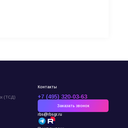
Контакты
+7 (495) 320-03-63
х (ТСД)
Заказать звонок
rbs@rbsgr.ru