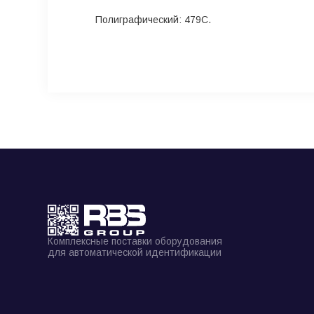
Полиграфический: 479С.
Комплексные поставки оборудования
для автоматической идентификации