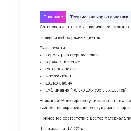
Описание
Технические характеристики
Сатиновая лента светло-коричневая
стандар
Большой выбор разных цветов.
Виды печати:
Термо-трансферная печать.
Горячее тиснение.
Роторная печать.
Флексо-печать.
Шелкография.
Сублимация (только для светлых цветов).
Внимание!
Мониторы могут искажать цвета, по
технологии окрашивания лент, в разных парти
Примерное соответствие цветов материала п
Текстильный: 17-1224.