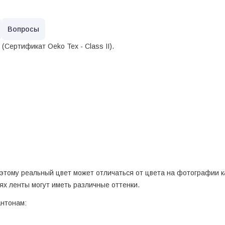
Вопросы
т
(Сертификат Oeko Tex - Class II).
этому реальный цвет может отличаться от цвета на фотографии ка
ях ленты могут иметь различные оттенки.
антонам: