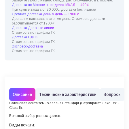
Заберите заказ с нашего склада, расположенного в г. Москве.
Доставка по Москве в пределах МКАД — 490 ₽
При сумме заказа от 30 000р. доставка бесплатная
Срочная доставка день в день — 1900 ₽
Доставим ваш заказ в этот же день. Стоимость доставки
рассчитывается от 1900 ₽
Доставка Деловые линии
Стоимость по тарифам ТК.
Доставка СДЭК
Стоимость по тарифам ТК.
Экспресс-доставка
Стоимость по тарифам ТК.
Описание
Технические характеристики
Вопросы
Сатиновая лента тёмно-зеленая
стандарт
(Сертификат Oeko Tex -
Class II).
Большой выбор разных цветов.
Виды печати: