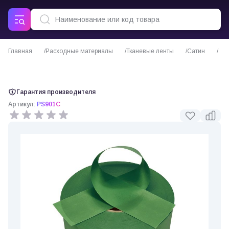
Главная
Расходные материалы
Тканевые ленты
Сатин
Сатиновая лента тёмно-зеленая стандарт
Гарантия производителя
Артикул:
PS901C
0 отзывов