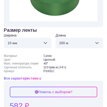
Размер ленты
Ширина
Длина
Материал
Сатин
Цвет
Цветной
Макс. температура стирки
40°
Удельная плотность
110 гр/кв.м (∓8 г)
Артикул
PS901C
Все характеристики
Помочь с выбором?
582 ₽