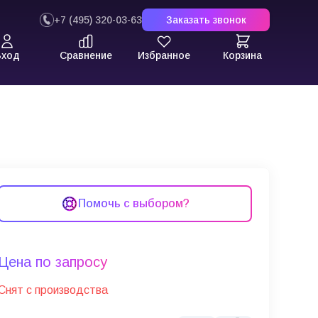
+7 (495) 320-03-63
Заказать звонок
Вход
Сравнение
Избранное
Корзина
Помочь с выбором?
Цена по запросу
Снят с производства