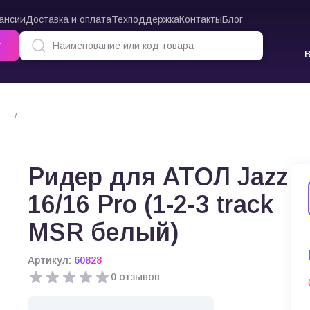
ансии
Доставка и оплата
Техподдержка
Контакты
Блог
г
Ридер для АТОЛ Jazz 16/16 Pro (1-2-3 track MSR белый)
Ридер для АТОЛ Jazz
16/16 Pro (1-2-3 track
MSR белый)
Артикул:
60828
0 отзывов