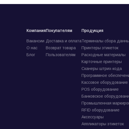
Компания
Покупателям
Продукция
Вакансии
Доставка и оплата
Терминалы сбора данны
О нас
Возврат товара
Принтеры этикеток
Блог
Пользователям
Расходные материалы
Карточные принтеры
Сканеры штрих-кода
Программное обеспечен
Кассовое оборудование
POS оборудование
Банковское оборудован
Промышленная маркиро
RFID оборудование
Аксессуары
Аппликаторы этикеток