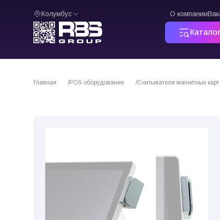
Колумбус
О компании
Вак
Катало
Главная
POS оборудование
Считыватели магнитных карт