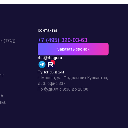
Контакты
+7 (495) 320-03-63
х (ТСД)
Заказать звонок
rbs@rbsgr.ru
Пункт выдачи
ие
г. Москва, ул. Подольских Курсантов,
д. 3, офис 337
По будням с 9:30 до 18:00
ие
вка