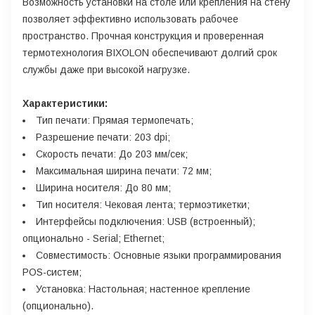
Возможность установки на столе или крепления на стену
позволяет эффективно использовать рабочее
пространство. Прочная конструкция и проверенная
термотехнология BIXOLON обеспечивают долгий срок
службы даже при высокой нагрузке.
Характеристики:
Тип печати: Прямая термопечать;
Разрешение печати: 203 dpi;
Скорость печати: До 203 мм/сек;
Максимальная ширина печати: 72 мм;
Ширина носителя: До 80 мм;
Тип носителя: Чековая лента; термоэтикетки;
Интерфейсы подключения: USB (встроенный);
опционально - Serial; Ethernet;
Совместимость: Основные языки программирования
POS-систем;
Установка: Настольная; настенное крепление
(опционально).