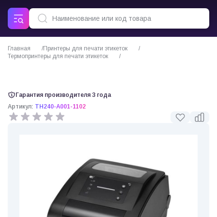
Главная
Принтеры для печати этикеток
Термопринтеры для печати этикеток
TSC TH240W термопринтер этикеток LED, Wi-Fi+BT
Гарантия производителя 3 года
Артикул:
TH240-A001-1102
0 отзывов