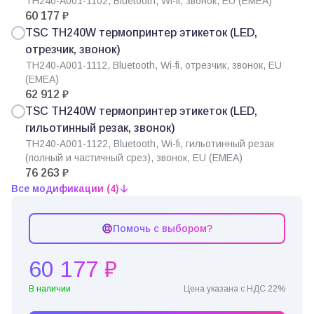
TH240-A001-1102, Bluetooth, Wi-fi, звонок, EU (EMEA)
60 177 ₽
TSC TH240W термопринтер этикеток (LED,
отрезчик, звонок)
TH240-A001-1112, Bluetooth, Wi-fi, отрезчик, звонок, EU
(EMEA)
62 912 ₽
TSC TH240W термопринтер этикеток (LED,
гильотинный резак, звонок)
TH240-A001-1122, Bluetooth, Wi-fi, гильотинный резак
(полный и частичный срез), звонок, EU (EMEA)
76 263 ₽
Все модификации (4)
Помочь с выбором?
60 177 ₽
В наличии
Цена указана с НДС 22%