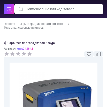
Главная
Принтеры для печати этикеток
Термотрансферные принтеры
Принтер этикеток Brady BBP37
Гарантия производителя 2 года
Артикул:
gws143642
0 отзывов