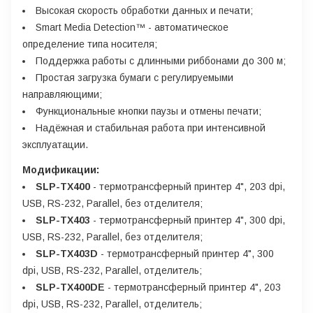
Высокая скорость обработки данных и печати;
Smart Media Detection™ - автоматическое
определение типа носителя;
Поддержка работы с длинными риббонами до 300 м;
Простая загрузка бумаги с регулируемыми
направляющими;
Функциональные кнопки паузы и отмены печати;
Надёжная и стабильная работа при интенсивной
эксплуатации.
Модификации:
SLP-TX400
- термотрансферный принтер 4", 203 dpi,
USB, RS-232, Parallel, без отделителя;
SLP-TX403
- термотрансферный принтер 4", 300 dpi,
USB, RS-232, Parallel, без отделителя;
SLP-TX403D
- термотрансферный принтер 4", 300
dpi, USB, RS-232, Parallel, отделитель;
SLP-TX400DE
- термотрансферный принтер 4", 203
dpi, USB, RS-232, Parallel, отделитель;