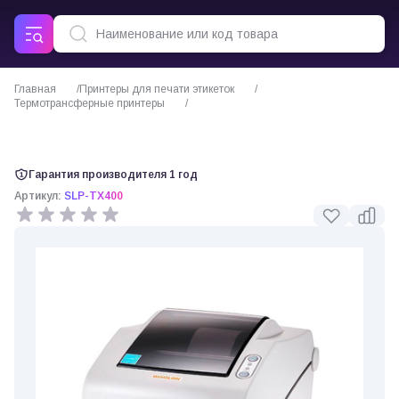
Главная
Принтеры для печати этикеток
Термотрансферные принтеры
Термотрансферный принтер этикеток Bixolon SLP-TX400/LP-TX403
Гарантия производителя 1 год
Артикул:
SLP-TX400
0 отзывов