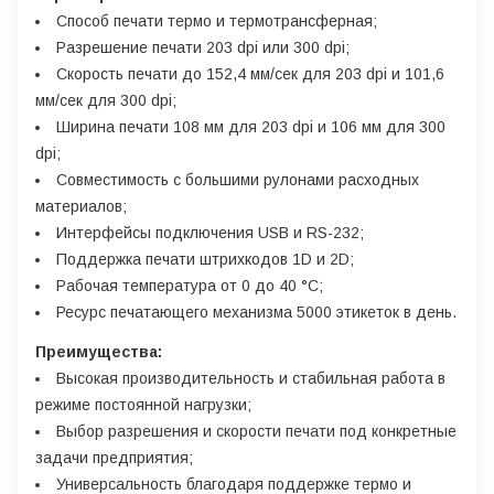
Способ печати термо и термотрансферная;
Разрешение печати 203 dpi или 300 dpi;
Скорость печати до 152,4 мм/сек для 203 dpi и 101,6
мм/сек для 300 dpi;
Ширина печати 108 мм для 203 dpi и 106 мм для 300
dpi;
Совместимость с большими рулонами расходных
материалов;
Интерфейсы подключения USB и RS-232;
Поддержка печати штрихкодов 1D и 2D;
Рабочая температура от 0 до 40 °C;
Ресурс печатающего механизма 5000 этикеток в день.
Преимущества:
Высокая производительность и стабильная работа в
режиме постоянной нагрузки;
Выбор разрешения и скорости печати под конкретные
задачи предприятия;
Универсальность благодаря поддержке термо и