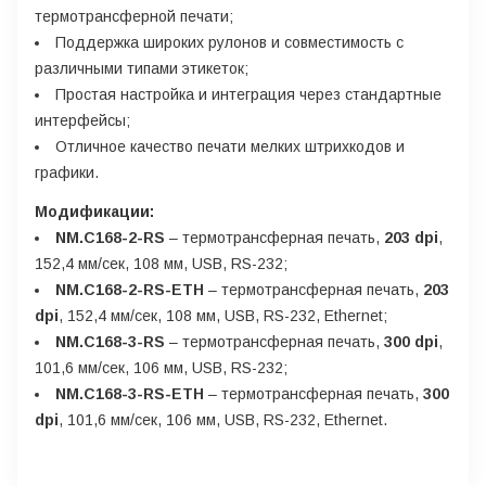
термотрансферной печати;
Поддержка широких рулонов и совместимость с
различными типами этикеток;
Простая настройка и интеграция через стандартные
интерфейсы;
Отличное качество печати мелких штрихкодов и
графики.
Модификации:
NM.C168-2-RS
– термотрансферная печать,
203 dpi
,
152,4 мм/сек, 108 мм, USB, RS-232;
NM.C168-2-RS-ETH
– термотрансферная печать,
203
dpi
, 152,4 мм/сек, 108 мм, USB, RS-232, Ethernet;
NM.C168-3-RS
– термотрансферная печать,
300 dpi
,
101,6 мм/сек, 106 мм, USB, RS-232;
NM.C168-3-RS-ETH
– термотрансферная печать,
300
dpi
, 101,6 мм/сек, 106 мм, USB, RS-232, Ethernet.