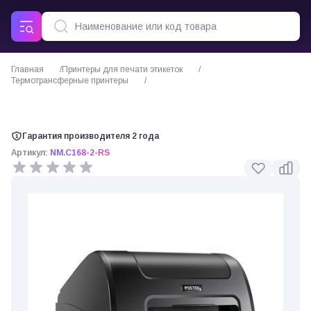
Главная
Принтеры для печати этикеток
Термотрансферные принтеры
Термотрансферный принтер этикеток Postek C168
Гарантия производителя 2 года
Артикул:
NM.C168-2-RS
0 отзывов