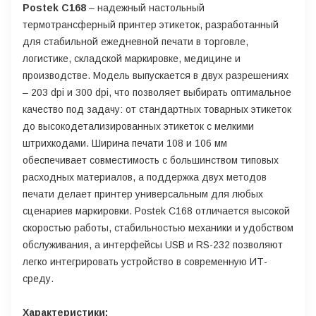
Postek C168
– надежный настольный
термотрансферный принтер этикеток, разработанный
для стабильной ежедневной печати в торговле,
логистике, складской маркировке, медицине и
производстве. Модель выпускается в двух разрешениях
– 203 dpi и 300 dpi, что позволяет выбирать оптимальное
качество под задачу: от стандартных товарных этикеток
до высокодетализированных этикеток с мелкими
штрихкодами. Ширина печати 108 и 106 мм
обеспечивает совместимость с большинством типовых
расходных материалов, а поддержка двух методов
печати делает принтер универсальным для любых
сценариев маркировки. Postek C168 отличается высокой
скоростью работы, стабильностью механики и удобством
обслуживания, а интерфейсы USB и RS-232 позволяют
легко интегрировать устройство в современную ИТ-
среду.
Характеристики: