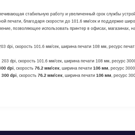
ечивающая стабильную работу и увеличенный срок службы устрой
ой печати, благодаря скорости до 101.6 мм/сек и поддержке широ
ение, позволяющее использовать принтер в офисах, магазинах, н
03 dpi, скорость 101.6 мм/сек, ширина печати 108 мм, ресурс пе
203 dpi, скорость 101.6 мм/сек, ширина печати 108 мм, ресурс 300
300 dpi
, скорость
76.2 мм/сек
, ширина печати
106 мм
, ресурс 300
,
300 dpi
, скорость
76.2 мм/сек
, ширина печати
106 мм
, ресурс 30