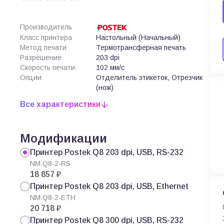
Производитель
Класс принтера
Настольный (Начальный)
Метод печати
Термотрансферная печать
Разрешение
203 dpi
Скорость печати
102 мм/с
Опции
Отделитель этикеток, Отрезчик
(нож)
Все характеристики
Модификации
Принтер Postek Q8 203 dpi, USB, RS-232
NM.Q8-2-RS
18 857 ₽
Принтер Postek Q8 203 dpi, USB, Ethernet
NM.Q8-2-ETH
20 718 ₽
Принтер Postek Q8 300 dpi, USB, RS-232