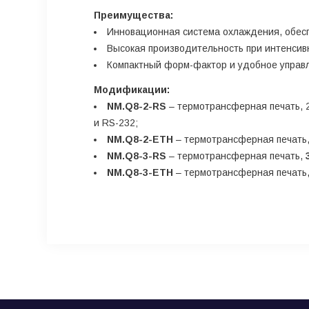
Преимущества:
Инновационная система охлаждения, обесп
Высокая производительность при интенсивн
Компактный форм-фактор и удобное управл
Модификации:
NM.Q8-2-RS
– термотрансферная печать, 2
и RS-232;
NM.Q8-2-ETH
– термотрансферная печать, 
NM.Q8-3-RS
– термотрансферная печать,
NM.Q8-3-ETH
– термотрансферная печать