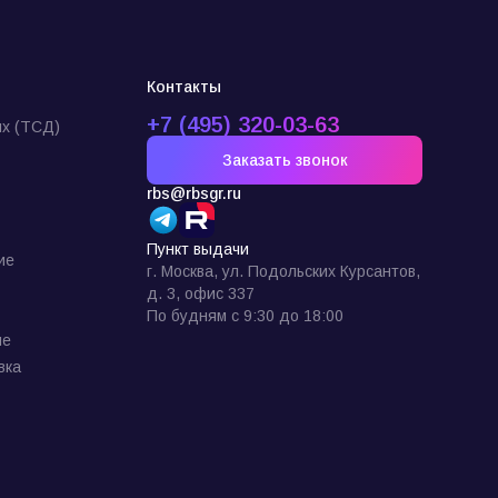
Контакты
+7 (495) 320-03-63
х (ТСД)
Заказать звонок
rbs@rbsgr.ru
Пункт выдачи
ие
г. Москва, ул. Подольских Курсантов,
д. 3, офис 337
По будням с 9:30 до 18:00
ие
вка