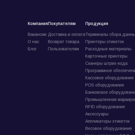
Компания
Покупателям
Продукция
Вакансии
Доставка и оплата
Терминалы сбора данны
О нас
Возврат товара
Принтеры этикеток
Блог
Пользователям
Расходные материалы
Карточные принтеры
Сканеры штрих-кода
Программное обеспечен
Кассовое оборудование
POS оборудование
Банковское оборудован
Промышленная маркиро
RFID оборудование
Аксессуары
Аппликаторы этикеток
Весовое оборудование