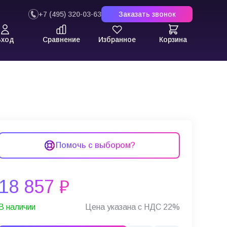
+7 (495) 320-03-63
Заказать звонок
Вход
Сравнение
Избранное
Корзина
Помочь с выбором?
18 857 ₽
В наличии
Цена указана с НДС 22%