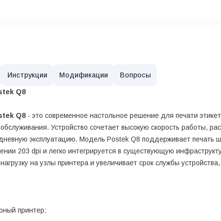
Инструкции
Модификации
Вопросы
stek Q8
stek Q8
- это современное настольное решение для печати этикето
 обслуживания. Устройство сочетает высокую скорость работы, р
дневную эксплуатацию. Модель Postek Q8 поддерживает печать ш
ении 203 dpi и легко интегрируется в существующую инфраструкт
агрузку на узлы принтера и увеличивает срок службы устройства
рный принтер;