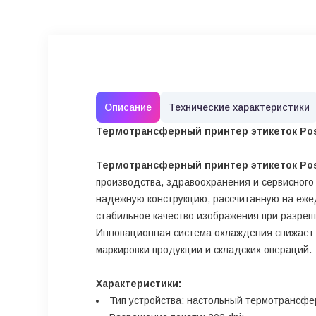
Описание
Технические характеристики
Термотрансферный принтер этикеток Po
Термотрансферный принтер этикеток Po
производства, здравоохранения и сервисного
надежную конструкцию, рассчитанную на еже
стабильное качество изображения при разреш
Инновационная система охлаждения снижает н
маркировки продукции и складских операций.
Характеристики:
Тип устройства: настольный термотрансфе