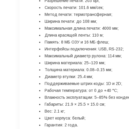
Разрешение печати: 203 dpi;
Скорость печати: 101.6 мм/сек;
Метод печати: термотрансферная;
Ширина печати: до 108 мм;
Максимальная длина печати: 4000 мм;
Длина красящей ленты: 110 м;
Память: 8 МБ ОЗУ и 16 МБ флеш;
Интерфейсы подключения: USB, RS-232;
Максимальный диаметр рулона: 114 мм;
Ширина материала: 25–120 мм;
Толщина материала: 0.08–0.15 мм;
Диаметр втулки: 25.4 мм;
Поддерживаемые штрих-коды: 1D и 2D;
Рабочая температура: от 0 до +40 °С;
Влажность эксплуатации: 5–85% без конде
Габариты: 21.9 × 25.5 × 15.0 см;
Вес: 2.1 кг;
Цвет корпуса: белый;
Гарантия: 2 года.