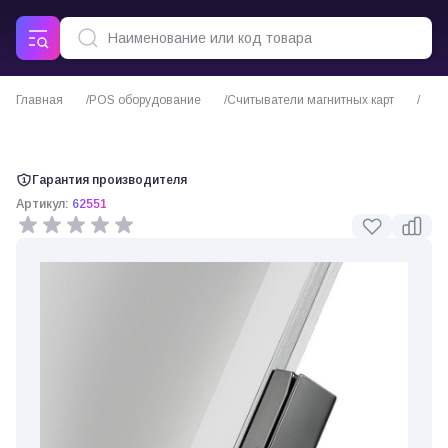
Главная
POS оборудование
Считыватели магнитных карт
Ридер для Posiflex RA-101 для моноблоков серии RT 15"
Гарантия производителя
Артикул:
62551
0 отзывов