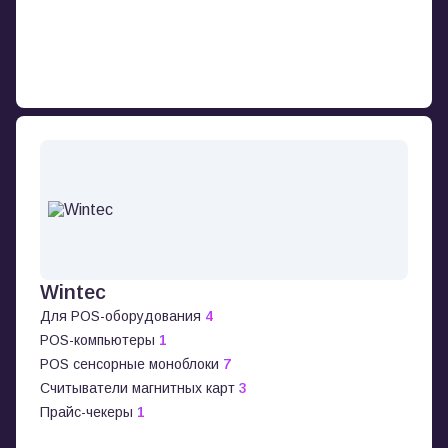
Wintec
Для POS-оборудования
4
POS-компьютеры
1
POS сенсорные моноблоки
7
Считыватели магнитных карт
3
Прайс-чекеры
1