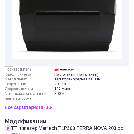
Производитель
Класс принтера
Настольный (Начальный)
Метод печати
Термотрансферная печать
Разрешение
203 dpi
Скорость печати
127 мм/с
Макс. намотка красящей
300 м
ленты (риббон)
Все характеристики
Модификации
ТТ принтер Mertech TLP300 TERRA NOVA 203 dpi