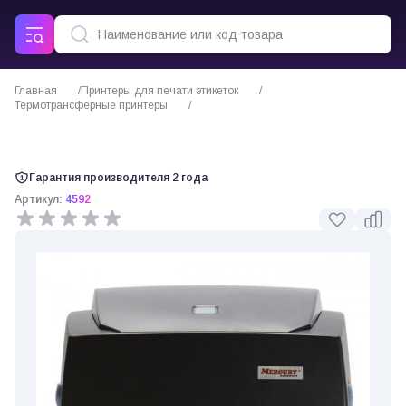
Главная
Принтеры для печати этикеток
Термотрансферные принтеры
Термотрансферный принтер этикеток Mertech TLP300 TERRA NOVA
Гарантия производителя 2 года
Артикул:
4592
0 отзывов