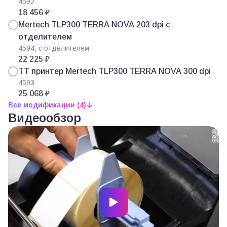
4592
18 456 ₽
Mertech TLP300 TERRA NOVA 203 dpi с
отделителем
4594, с отделителем
22 225 ₽
ТТ принтер Mertech TLP300 TERRA NOVA 300 dpi
4593
25 068 ₽
Все модификации (4)
Видеообзор