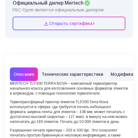
Официальный дилер Mertech
РБС-Групп является официальным дилером
Открыть сертификат
Описание
Технические характеристики
Модификац
MERTECH TLP300 TERRA NOVA
– компактный термопринтер
начального класса для изготовления основных форматов этикеток
и штрихкодов, с помощью технологии термопечати.
Термотрансферный принтер этикеток TLP300 Terra Nova
используется в сферах, где требуется печать небольшого
формата: ширина ленты для этикеток – 108 мм. может печатать с
достаточно высокой скоростью – 127 мм/с: в минуту на нем можно
напечатать до 180 этикеток. Печать до 10 000 этикеток в день.
Разрешение печати принтера – 203 и 300 dpi. Это позволяет
печатать простую буквенную и числовую информацию, а также