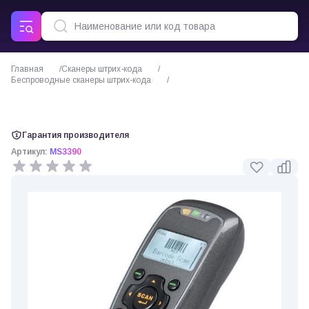
Главная
Сканеры штрих-кода
Беспроводные сканеры штрих-кода
Беспроводной 1D сканер штрих-кода Mindeo 3390
Гарантия производителя
Артикул:
MS3390
0 отзывов