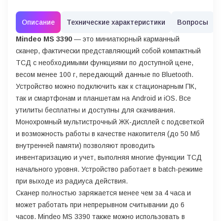
Описание
Технические характеристики
Вопросы
Mindeo MS 3390
— это миниатюрный карманный
сканер, фактически представляющий собой компактный
ТСД с необходимыми функциями по доступной цене,
весом менее 100 г, передающий данные по Bluetooth.
Устройство можно подключить как к стационарным ПК,
так и смартфонам и планшетам на Android и iOS. Все
утилиты бесплатны и доступны для скачивания.
Монохромный мультистрочный ЖК-дисплей с подсветкой
и возможность работы в качестве накопителя (до 50 Мб
внутренней памяти) позволяют проводить
инвентаризацию и учет, выполняя многие функции ТСД
начального уровня. Устройство работает в batch-режиме
при выходе из радиуса действия.
Сканер полностью заряжается менее чем за 4 часа и
может работать при непрерывном считывании до 6
часов. Mindeo MS 3390 также можно использовать в