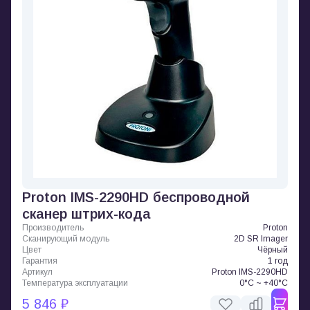
Proton IMS-2290HD беспроводной
сканер штрих-кода
Производитель
Proton
Сканирующий модуль
2D SR Imager
Цвет
Чёрный
Гарантия
1 год
Артикул
Proton IMS-2290HD
Температура эксплуатации
0°C ~ +40°C
5 846 ₽