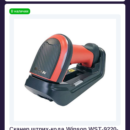
В наличии
Сканер штрих-кода Winson WST-9220-