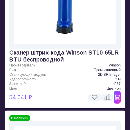
Сканер штрих-кода Winson ST10-65LR
BTU беспроводной
Производитель
Winson
Вид
Промышленный
Сканирующий модуль
2D SR Imager
Ударопрочность
2 м
Защита IP
IP67
Цвет
Цветной
54 641 ₽
В наличии