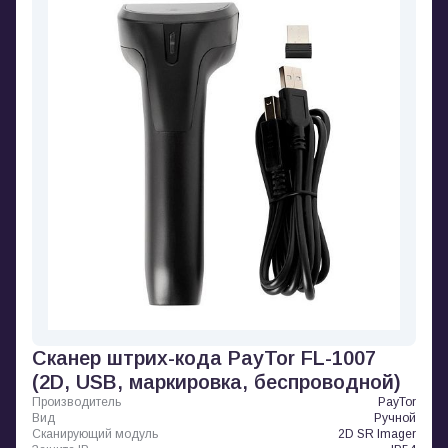
Сканер штрих-кода PayTor FL-1007
(2D, USB, маркировка, беспроводной)
Производитель
PayTor
Вид
Ручной
Сканирующий модуль
2D SR Imager