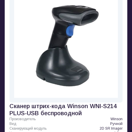
Сканер штрих-кода Winson WNI-S214
PLUS-USB беспроводной
Производитель
Winson
Вид
Ручной
Сканирующий модуль
2D SR Imager