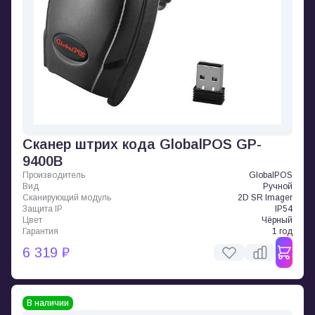
Сканер штрих кода GlobalPOS GP-
9400B
Производитель
GlobalPOS
Вид
Ручной
Сканирующий модуль
2D SR Imager
Защита IP
IP54
Цвет
Чёрный
Гарантия
1 год
6 319 ₽
В наличии