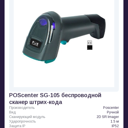
POScenter SG-105 беспроводной
сканер штрих-кода
Производитель
Poscenter
Вид
Ручной
Сканирующий модуль
2D SR Imager
Ударопрочность
1.5 м
Защита IP
IP52