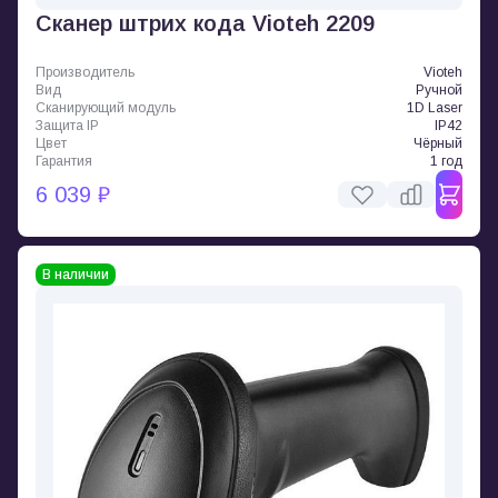
Cканер штрих кода Vioteh 2209
Производитель
Vioteh
Вид
Ручной
Сканирующий модуль
1D Laser
Защита IP
IP42
Цвет
Чёрный
Гарантия
1 год
6 039 ₽
В наличии