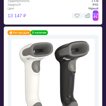
Ударопрочность
1.5 м
Защита IP
IP65
Цвет
Чёрный
13 147 ₽
Хит продаж
В наличии