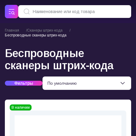
Главная
Сканеры штрих-кода
Беспроводные сканеры штрих-кода
Беспроводные
сканеры штрих-кода
Фильтры
В наличии