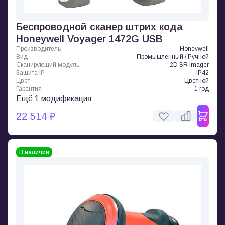
Беспроводной сканер штрих кода
Honeywell Voyager 1472G USB
Производитель
Honeywell
Вид
Промышленный / Ручной
Сканирующий модуль
2D SR Imager
Защита IP
IP42
Цвет
Цветной
Гарантия
1 год
Ещё 1 модификация
22 514 ₽
В наличии