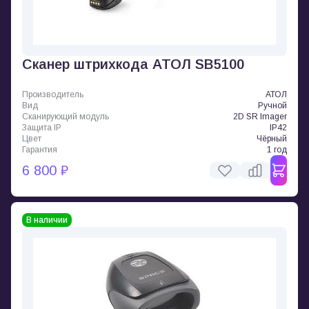
Сканер штрихкода АТОЛ SB5100
Производитель
АТОЛ
Вид
Ручной
Сканирующий модуль
2D SR Imager
Защита IP
IP42
Цвет
Чёрный
Гарантия
1 год
6 800 ₽
В наличии