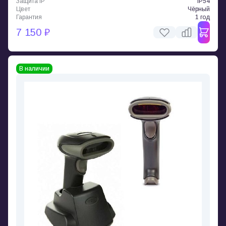
Защита IP
IP54
Цвет
Чёрный
Гарантия
1 год
7 150 ₽
В наличии