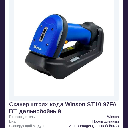
Сканер штрих-кода Winson ST10-97FA
BT дальнобойный
Производитель
Winson
Вид
Промышленный
Сканирующий модуль
2D ER Imager (дальнобойный)