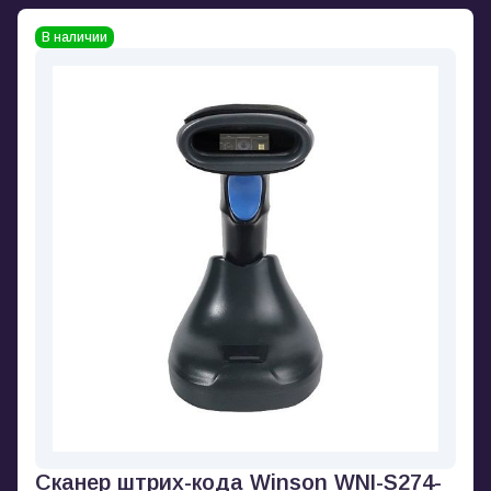
В наличии
Сканер штрих-кода Winson WNI-S274-