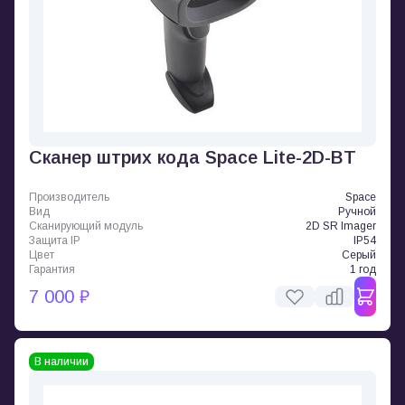
Сканер штрих кода Space Lite-2D-BT
Производитель
Space
Вид
Ручной
Сканирующий модуль
2D SR Imager
Защита IP
IP54
Цвет
Серый
Гарантия
1 год
7 000 ₽
В наличии