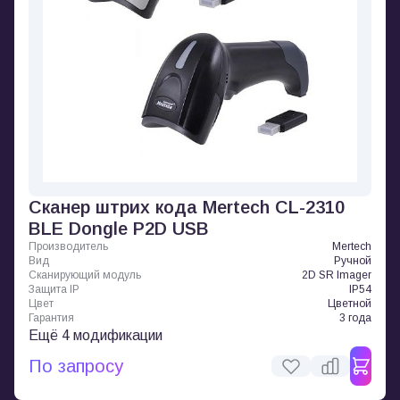
Сканер штрих кода Mertech CL-2310
BLE Dongle P2D USB
Производитель
Mertech
Вид
Ручной
Сканирующий модуль
2D SR Imager
Защита IP
IP54
Цвет
Цветной
Гарантия
3 года
Ещё 4 модификации
По запросу