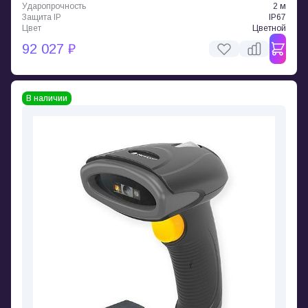
Ударопрочность
2 м
Защита IP
IP67
Цвет
Цветной
92 027 ₽
В наличии