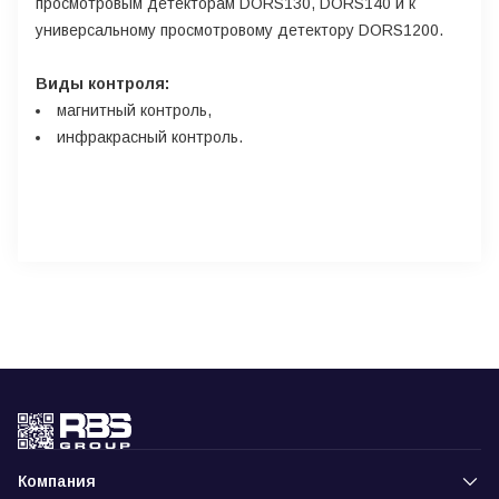
просмотровым детекторам DORS130, DORS140 и к
универсальному просмотровому детектору DORS1200.
Виды контроля:
магнитный контроль,
инфракрасный контроль.
Компания