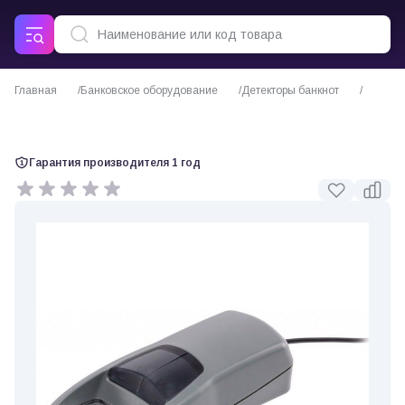
Главная
Банковское оборудование
Детекторы банкнот
Детектор купюр DORS 15
Гарантия производителя 1 год
0 отзывов