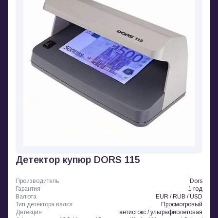
Детектор купюр DORS 115
Производитель
Dors
Гарантия
1 год
Валюта
EUR / RUB / USD
Тип детектора валют
Просмотровый
Детекция
антистокс / ультрафиолетовая