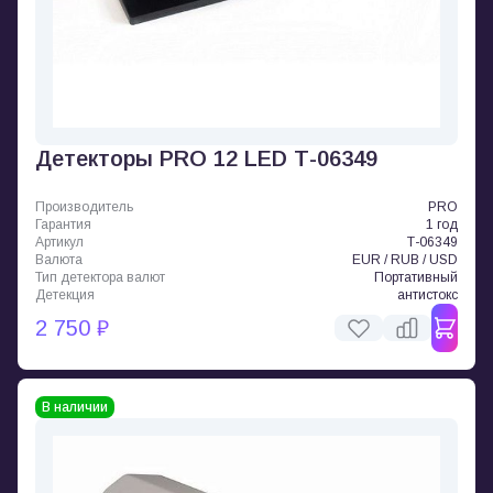
Детекторы PRO 12 LED Т-06349
Производитель
PRO
Гарантия
1 год
Артикул
Т-06349
Валюта
EUR / RUB / USD
Тип детектора валют
Портативный
Детекция
антистокс
2 750 ₽
В наличии