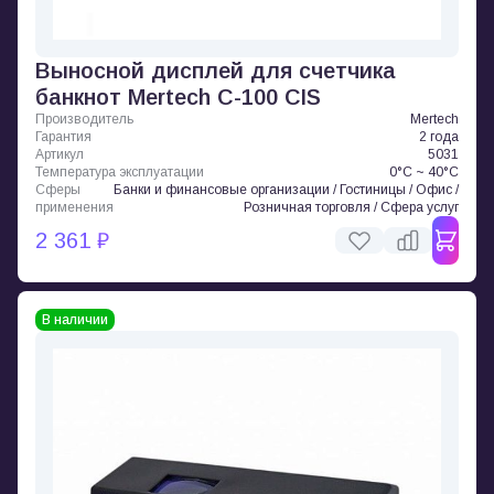
Выносной дисплей для счетчика
банкнот Mertech C-100 CIS
Производитель
Mertech
Гарантия
2 года
Артикул
5031
Температура эксплуатации
0°C ~ 40°C
Сферы
Банки и финансовые организации / Гостиницы / Офис /
применения
Розничная торговля / Сфера услуг
2 361 ₽
В наличии