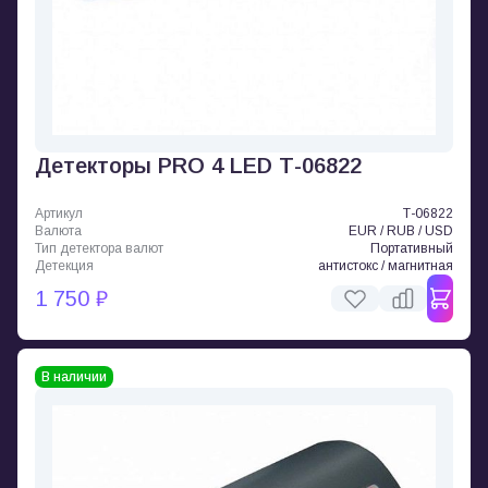
Детекторы PRO 4 LED Т-06822
Артикул
Т-06822
Валюта
EUR / RUB / USD
Тип детектора валют
Портативный
Детекция
антистокс / магнитная
1 750 ₽
В наличии