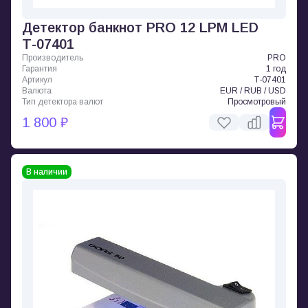
Детектор банкнот PRO 12 LPM LED
Т-07401
Производитель
PRO
Гарантия
1 год
Артикул
Т-07401
Валюта
EUR / RUB / USD
Тип детектора валют
Просмотровый
1 800 ₽
В наличии