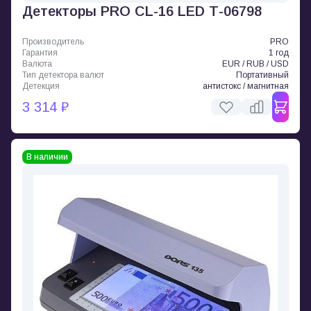
Детекторы PRO CL-16 LED Т-06798
Производитель
PRO
Гарантия
1 год
Валюта
EUR / RUB / USD
Тип детектора валют
Портативный
Детекция
антистокс / магнитная
3 314 ₽
В наличии