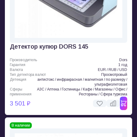
Детектор купюр DORS 145
Производитель
Dors
Гарантия
1 год
Валюта
EUR / RUB / USD
Тип детектора валют
Просмотровый
Детекция
антистокс / инфракрасная / магнитная / по размеру /
ультрафиолетовая
Сферы
АЗС / Аптека / Гостиницы / Кафе / Магазины / Офис /
применения
Рестораны / Сфера туризма
3 501 ₽
В наличии