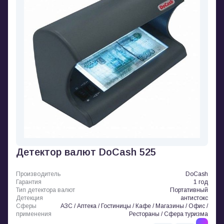
Детектор валют DoCash 525
Производитель
DoCash
Гарантия
1 год
Тип детектора валют
Портативный
Детекция
антистокс
Сферы
АЗС / Аптека / Гостиницы / Кафе / Магазины / Офис /
применения
Рестораны / Сфера туризма