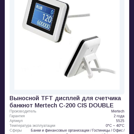
Выносной TFT дисплей для счетчика
банкнот Mertech C-200 CIS DOUBLE
Производитель
Mertech
Гарантия
2 года
Артикул
5525
Температура эксплуатации
0°C ~ 40°C
Сферы
Банки и финансовые организации / Гостиницы / Офис /