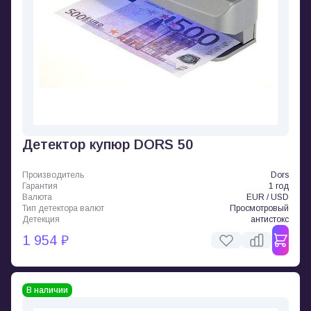
Детектор купюр DORS 50
Производитель
Dors
Гарантия
1 год
Валюта
EUR / USD
Тип детектора валют
Просмотровый
Детекция
антистокс
1 954 ₽
В наличии