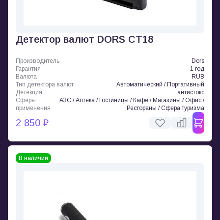
Детектор валют DORS CT18
Производитель
Dors
Гарантия
1 год
Валюта
RUB
Тип детектора валют
Автоматический / Портативный
Детекция
антистокс
Сферы
АЗС / Аптека / Гостиницы / Кафе / Магазины / Офис /
применения
Рестораны / Сфера туризма
2 850 ₽
В наличии