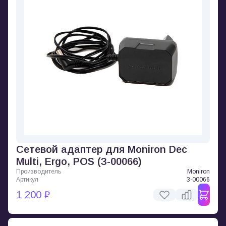
Сетевой адаптер для Moniron Dec
Multi, Ergo, POS (З-00066)
Производитель
Moniron
Артикул
З-00066
1 200 ₽