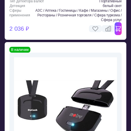
Тип детектора валют
Портативный
Детекция
белый свет
Сферы
АЗС / Аптека / Гостиницы / Кафе / Магазины / Офис /
применения
Рестораны / Розничная торговля / Сфера туризма /
Сфера услуг
2 036 ₽
В наличии