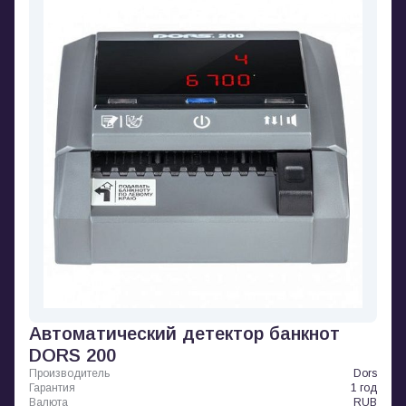
Автоматический детектор банкнот
DORS 200
Производитель
Dors
Гарантия
1 год
Валюта
RUB