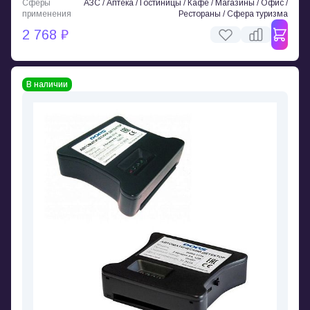
Сферы
АЗС / Аптека / Гостиницы / Кафе / Магазины / Офис /
применения
Рестораны / Сфера туризма
2 768 ₽
В наличии