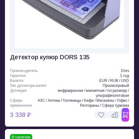
Детектор купюр DORS 135
Производитель
Dors
Гарантия
1 год
Валюта
EUR / RUB / USD
Тип детектора валют
Просмотровый
Детекция
инфракрасная / магнитная / по размеру /
ультрафиолетовая
Сферы
АЗС / Аптека / Гостиницы / Кафе / Магазины / Офис /
применения
Рестораны / Сфера туризма
3 338 ₽
В наличии