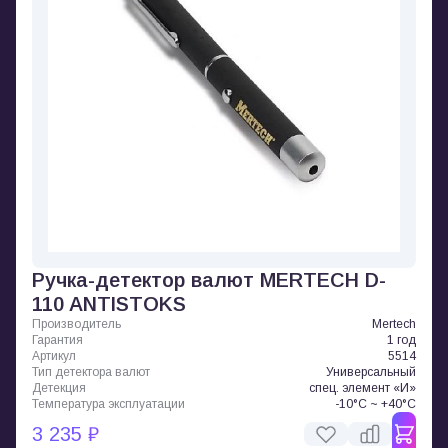
Ручка-детектор валют MERTECH D-
110 ANTISTOKS
Производитель
Mertech
Гарантия
1 год
Артикул
5514
Тип детектора валют
Универсальный
Детекция
спец. элемент «И»
Температура эксплуатации
-10°C ~ +40°C
3 235 ₽