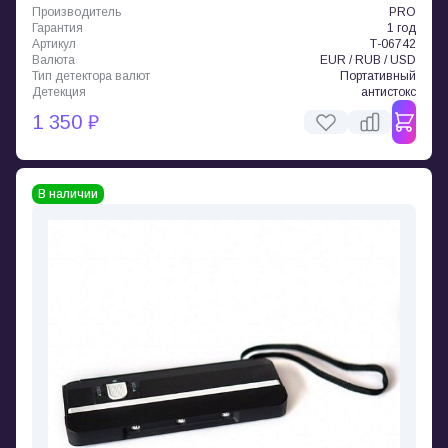
Производитель
PRO
Гарантия
1 год
Артикул
Т-06742
Валюта
EUR / RUB / USD
Тип детектора валют
Портативный
Детекция
антистокс
1 350 ₽
В наличии