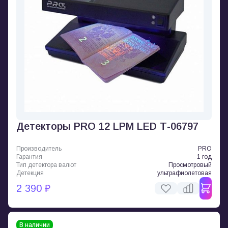
Детекторы PRO 12 LPM LED Т-06797
Производитель
PRO
Гарантия
1 год
Тип детектора валют
Просмотровый
Детекция
ультрафиолетовая
2 390 ₽
В наличии