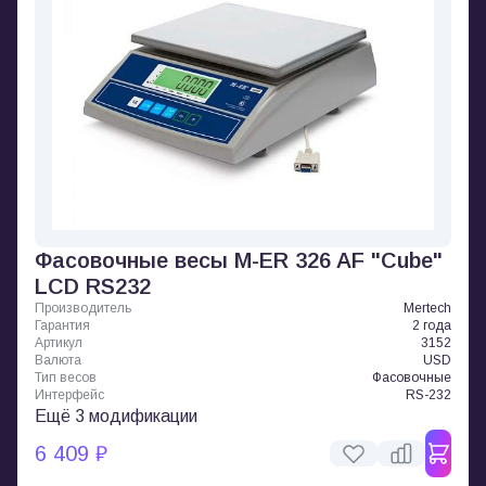
Фасовочные весы M-ER 326 AF "Cube"
LCD RS232
Производитель
Mertech
Гарантия
2 года
Артикул
3152
Валюта
USD
Тип весов
Фасовочные
Интерфейс
RS-232
Ещё 3 модификации
6 409 ₽