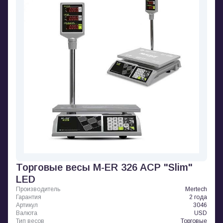
Торговые весы M-ER 326 ACP "Slim"
LED
Производитель
Mertech
Гарантия
2 года
Артикул
3046
Валюта
USD
Тип весов
Торговые