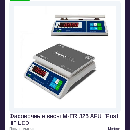
Фасовочные весы M-ER 326 AFU "Post
III" LED
Производитель
Mertech