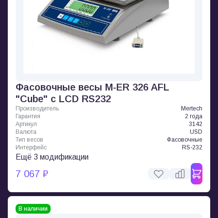
Фасовочные весы M-ER 326 AFL
"Cube" с LCD RS232
Производитель
Mertech
Гарантия
2 года
Артикул
3142
Валюта
USD
Тип весов
Фасовочные
Интерфейс
RS-232
Ещё 3 модификации
7 067 ₽
В наличии