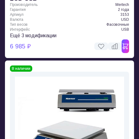
Производитель
Mertech
Гарантия
2 года
Артикул
3153
Валюта
USD
Тип весов
Фасовочные
Интерфейс
USB
Ещё 3 модификации
6 985 ₽
В наличии