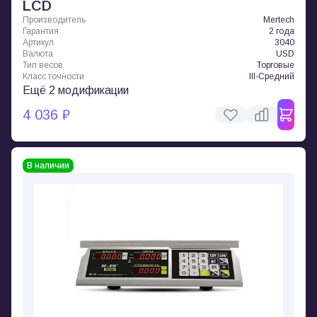
LCD
Производитель
Mertech
Гарантия
2 года
Артикул
3040
Валюта
USD
Тип весов
Торговые
Класс точности
III-Средний
Ещё 2 модификации
4 036 ₽
В наличии