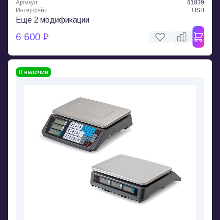
Артикул
61839
Интерфейс
USB
Ещё 2 модификации
6 600 ₽
В наличии