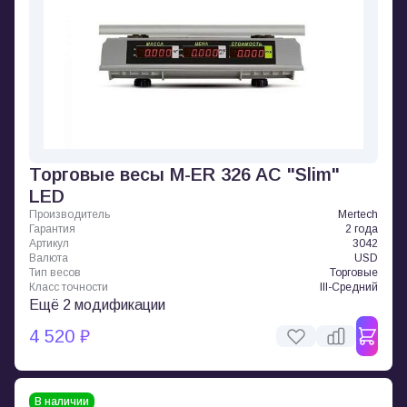
Торговые весы M-ER 326 AC "Slim"
LED
Производитель
Mertech
Гарантия
2 года
Артикул
3042
Валюта
USD
Тип весов
Торговые
Класс точности
III-Средний
Ещё 2 модификации
4 520 ₽
В наличии