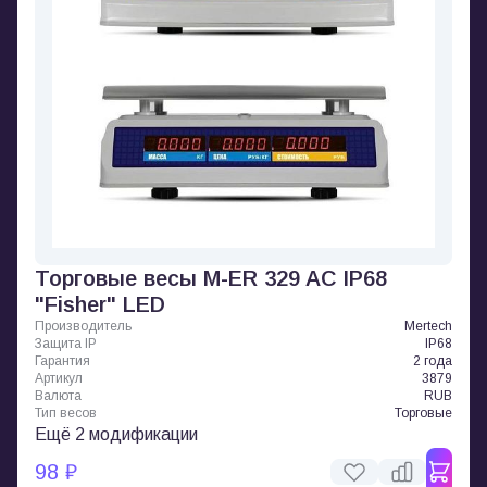
Торговые весы M-ER 329 AC IP68
"Fisher" LED
Производитель
Mertech
Защита IP
IP68
Гарантия
2 года
Артикул
3879
Валюта
RUB
Тип весов
Торговые
Ещё 2 модификации
98 ₽