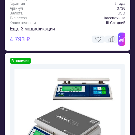
Гарантия
2 года
Артикул
3736
Валюта
USD
Тип весов
Фасовочные
Класс точности
III-Средний
Ещё 3 модификации
4 793 ₽
В наличии