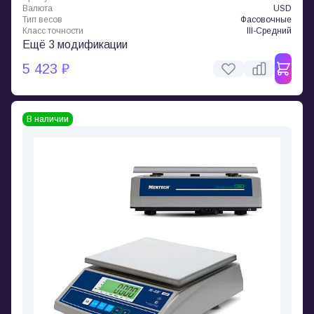
Валюта
USD
Тип весов
Фасовочные
Класс точности
III-Средний
Ещё 3 модификации
5 423 ₽
В наличии