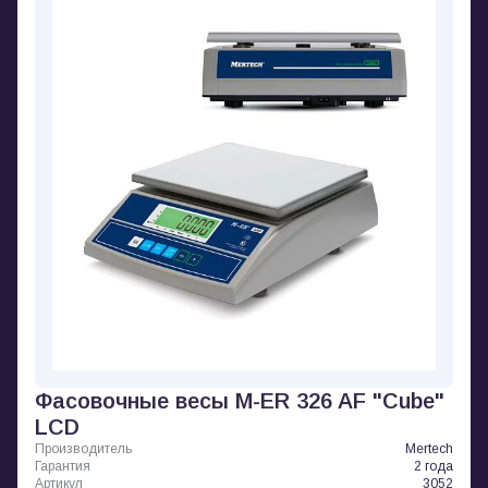
Фасовочные весы M-ER 326 AF "Cube"
LCD
Производитель
Mertech
Гарантия
2 года
Артикул
3052