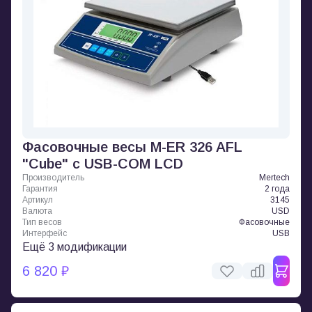
Фасовочные весы M-ER 326 AFL
"Cube" c USB-COM LCD
Производитель
Mertech
Гарантия
2 года
Артикул
3145
Валюта
USD
Тип весов
Фасовочные
Интерфейс
USB
Ещё 3 модификации
6 820 ₽