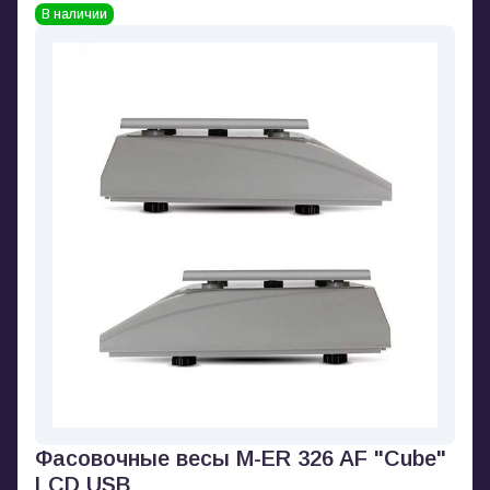
В наличии
Фасовочные весы M-ER 326 AF "Cube"
LCD USB