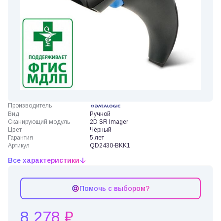
Производитель
Вид
Ручной
Сканирующий модуль
2D SR Imager
Цвет
Чёрный
Гарантия
5 лет
Артикул
QD2430-BKK1
Все характеристики
Помочь с выбором?
8 278 ₽