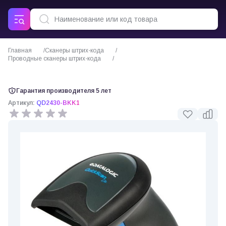
Главная
Сканеры штрих-кода
Проводные сканеры штрих-кода
Datalogic QuickScan Lite QW2400
Гарантия производителя 5 лет
Артикул:
QD2430-BKK1
0 отзывов