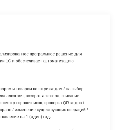
ализированное программное решение для
ии 1С и обеспечивает автоматизацию
варом и товаром по штрихкодам / на выбор
ка алкоголя, возврат алкоголя, списание
росмотр справочников, проверка QR-кодов /
 экране / изменение существующих операций /
новление на 1 (один) год.