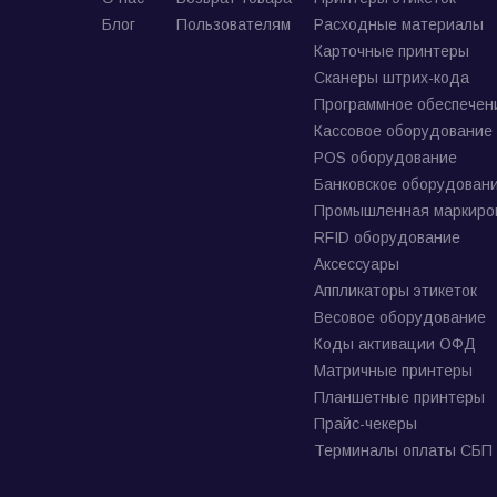
Блог
Пользователям
Расходные материалы
Карточные принтеры
Сканеры штрих-кода
Программное обеспечен
Кассовое оборудование
POS оборудование
Банковское оборудован
Промышленная маркиро
RFID оборудование
Аксессуары
Аппликаторы этикеток
Весовое оборудование
Коды активации ОФД
Матричные принтеры
Планшетные принтеры
Прайс-чекеры
Терминалы оплаты СБП