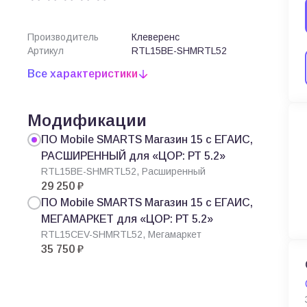
Производитель
Клеверенс
Артикул
RTL15BE-SHMRTL52
Все характеристики
Модификации
ПО Mobile SMARTS Магазин 15 с ЕГАИС,
РАСШИРЕННЫЙ для «ЦОР: РТ 5.2»
RTL15BE-SHMRTL52, Расширенный
29 250 ₽
ПО Mobile SMARTS Магазин 15 с ЕГАИС,
МЕГАМАРКЕТ для «ЦОР: РТ 5.2»
RTL15CEV-SHMRTL52, Мегамаркет
35 750 ₽