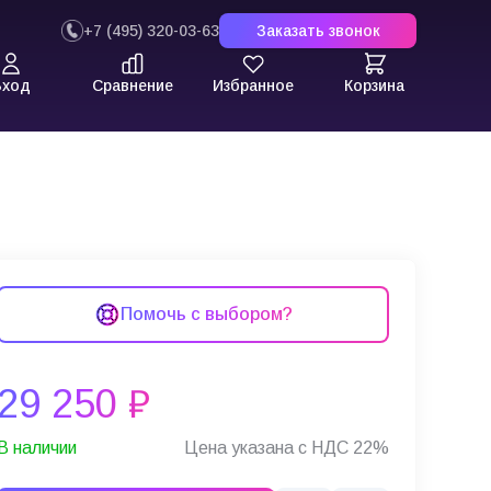
+7 (495) 320-03-63
Заказать звонок
Вход
Сравнение
Избранное
Корзина
Помочь с выбором?
29 250 ₽
В наличии
Цена указана с НДС 22%