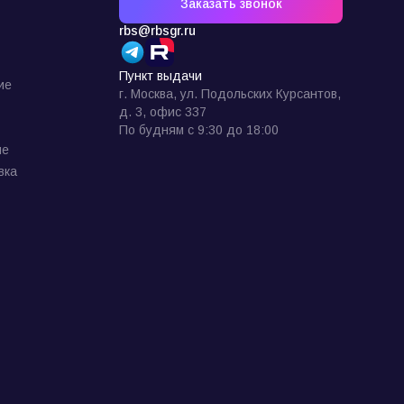
Заказать звонок
rbs@rbsgr.ru
Пункт выдачи
ие
г. Москва, ул. Подольских Курсантов,
д. 3, офис 337
По будням с 9:30 до 18:00
ие
вка