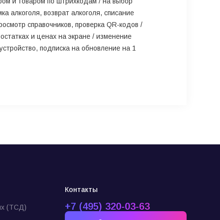
ром и товаром по штрихкодам / на выбор
ка алкоголя, возврат алкоголя, списание
росмотр справочников, проверка QR-кодов /
остатках и ценах на экране / изменение
устройство, подписка на обновление на 1
Контакты
+7 (495) 320-03-63
х (ТСД)