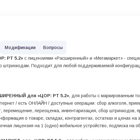
Модификации
Вопросы
Р: РТ 5.2»
с лицензиями «Расширенный» и «Мегамаркет» - специ
по штрихкодам. Подходит для любой поддерживаемой конфигурац
СШИРЕННЫЙ для «ЦОР: РТ 5.2»
, для работы с маркированным то
ернет / есть ОНЛАЙН / доступные операции: сбор алкоголя, прием
ат, перемещение, переоценка, инвентаризация, сбор штрихкодов, п
нформация о товаре, складах, контрагентах, остатках и ценах на
очная лицензия на 1 (одно) мобильное устройство, подписка на об